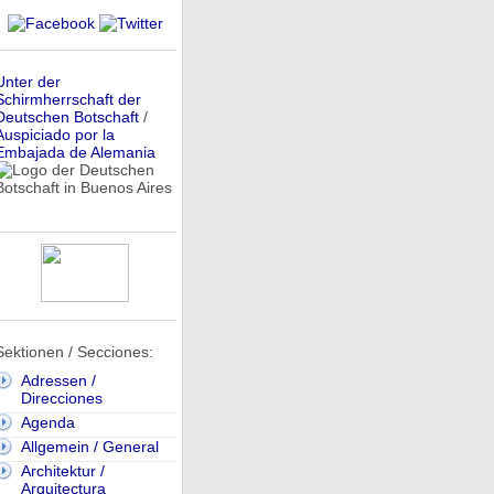
Unter der
Schirmherrschaft der
Deutschen Botschaft
/
Auspiciado por la
Embajada de Alemania
Sektionen / Secciones:
Adressen /
Direcciones
Agenda
Allgemein / General
Architektur /
Arquitectura