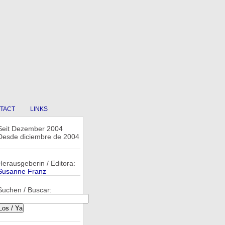
TACT
LINKS
Seit Dezember 2004
Desde diciembre de 2004
Herausgeberin / Editora:
Susanne Franz
Suchen / Buscar: