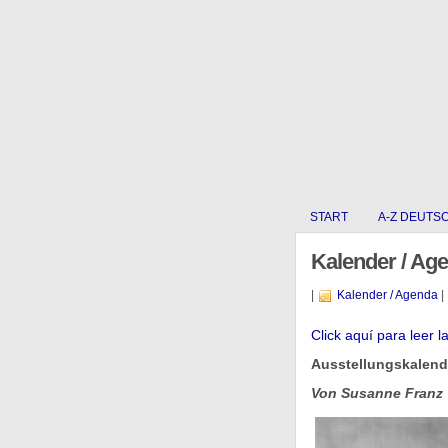
START
A-Z DEUTS
Kalender / Ag
|
Kalender / Agenda
|
Click aquí para leer l
Ausstellungskalende
Von Susanne Franz