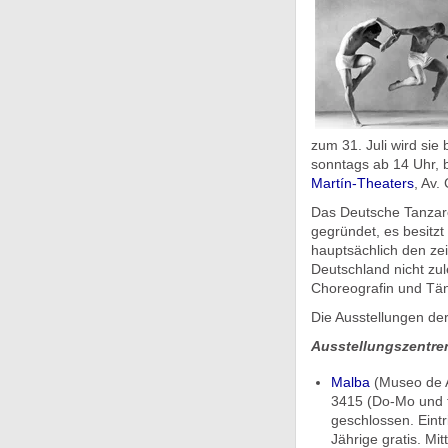
zum 31. Juli wird sie 
sonntags ab 14 Uhr, 
Martín-Theaters
, Av.
Das Deutsche Tanzar
gegründet, es besitzt
hauptsächlich den ze
Deutschland nicht zu
Choreografin und Tän
Die Ausstellungen de
Ausstellungszentre
Malba
(Museo de A
3415 (Do-Mo und f
geschlossen. Eintr
Jährige gratis. Mi