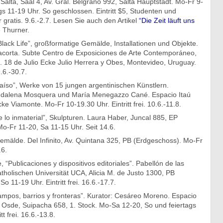
 Salta, Saal 4, Av. Gral. Belgrano 992, Salta Hauptstadt. Mo-Fr 9-
gs 11-19 Uhr. So geschlossen. Eintritt $5, Studenten und
 gratis. 9.6.-2.7. Lesen Sie auch den Artikel
“Die Zeit läuft uns
 Thurner.
Black Life”, großformatige Gemälde, Installationen und Objekte.
llacorta. Subte Centro de Exposiciones de Arte Contemporáneo,
. 18 de Julio Ecke Julio Herrera y Obes, Montevideo, Uruguay.
.6.-30.7.
aíso”, Werke von 15 jungen argentinischen Künstlern.
gdalena Mosquera und María Menegazzo Cané. Espacio Itaú
cke Viamonte. Mo-Fr 10-19.30 Uhr. Eintritt frei. 10.6.-11.8.
lo inmaterial”, Skulpturen. Laura Haber, Juncal 885, EP
o-Fr 11-20, Sa 11-15 Uhr. Seit 14.6.
emälde. Del Infinito, Av. Quintana 325, PB (Erdgeschoss). Mo-Fr
.6.
 “Publicaciones y dispositivos editoriales”. Pabellón de las
atholischen Universität UCA, Alicia M. de Justo 1300, PB
o 11-19 Uhr. Eintritt frei. 16.6.-17.7.
ampos, barrios y fronteras”. Kurator: Cesáreo Moreno. Espacio
 Osde, Suipacha 658, 1. Stock. Mo-Sa 12-20, So und feiertags
t frei. 16.6.-13.8.