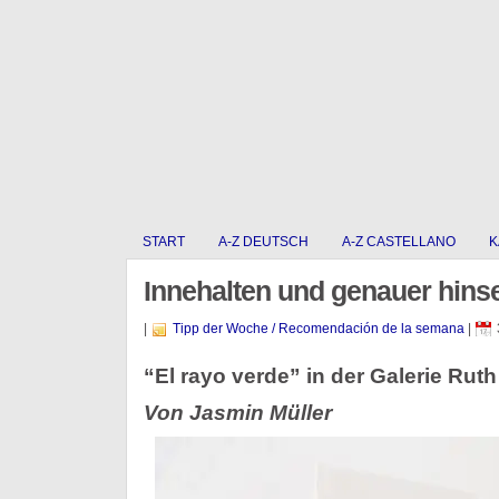
START
A-Z DEUTSCH
A-Z CASTELLANO
K
Innehalten und genauer hins
|
Tipp der Woche / Recomendación de la semana
|
“El rayo verde” in der Galerie Rut
Von Jasmin Müller