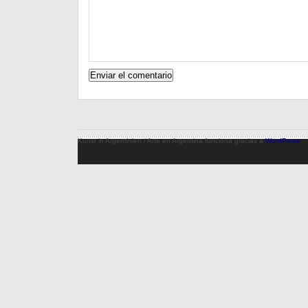
Kunst in Argentinien / Arte en Argentina funciona gracias a
WordPress