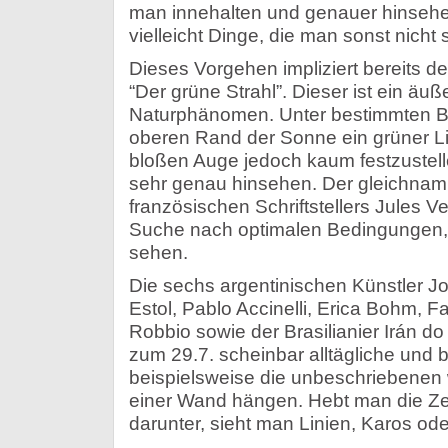
man innehalten und genauer hinseh
vielleicht Dinge, die man sonst nicht
Dieses Vorgehen impliziert bereits d
“Der grüne Strahl”. Dieser ist ein äuß
Naturphänomen. Unter bestimmten B
oberen Rand der Sonne ein grüner Lic
bloßen Auge jedoch kaum festzustel
sehr genau hinsehen. Der gleichna
französischen Schriftstellers Jules V
Suche nach optimalen Bedingungen,
sehen.
Die sechs argentinischen Künstler J
Estol, Pablo Accinelli, Erica Bohm, 
Robbio sowie der Brasilianier Irán do
zum 29.7. scheinbar alltägliche und 
beispielsweise die unbeschriebenen w
einer Wand hängen. Hebt man die Ze
darunter, sieht man Linien, Karos ode