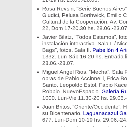
Rosa Revsin, “Serie Buenos Aires”,
Giudici, Pelusa Borthwick, Emilio 
Cultural de la Cooperación, Av. Co
22, Dom 17-20.30 hs. 28.06.-23.07
Javier Bilatz, “Todos Estamos”, fot
instalación interactiva. Sala I. / N
Bags”, fotos. Sala II.
Pabellón 4 A
1332. Lun-Sáb 16-20 hs. Entrada lib
28.06.-28.07.
Miguel Angel Rios, “Mecha”. Sala Pri
obras de Pablo Accinnelli, Erica Bo
Santo, Leopoldo Estol, Fabio Kace
Robbio. NuevoEspacio.
Galería R
1000. Lun-Vie 11.30-20 hs. 29.06.-
Juan Britos, “Oriente/Occidente”.
su Bicentenario.
Laguanacazul Gal
677. Lun-Dom 10-19 hs. 29.06.-24