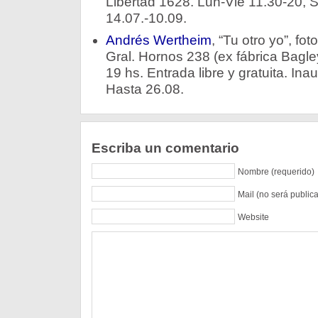
Libertad 1628. Lun-Vie 11.30-20, 
14.07.-10.09.
Andrés Wertheim
, “Tu otro yo”, fot
Gral. Hornos 238 (ex fábrica Bagle
19 hs. Entrada libre y gratuita. Ina
Hasta 26.08.
Escriba un comentario
Nombre (requerido)
Mail (no será public
Website