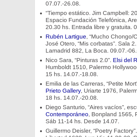
07.07.-26.08.
“Tiempo estático. Jim Campbell: 20
Espacio Fundación Telefónica, Ar
20.30 hs. Entrada libre y gratuita. 
Rubén Lartigue
, “Mucho Chongo/Chi
José Otero, “Mis corbatas”. Sala 2
Lamadrid 882, La Boca. 09.07.-06.
Nico Sara, “Pinturas 2.0”.
Elsi del
Humboldt 1510, Palermo Hollywood
15 hs. 14.07.-18.08.
Emilia de las Carreras, “Petite Mort
Prieto Gallery
, Uriarte 1976, Paler
18 hs. 14.07.-20.08.
Diego Santurio, “Aires vacíos”, esc
Contemporáneo
, Bonpland 1565, 
Sáb 11-14 hs. Desde 14.07.
Guillermo Deisler, “Poetry Factory”