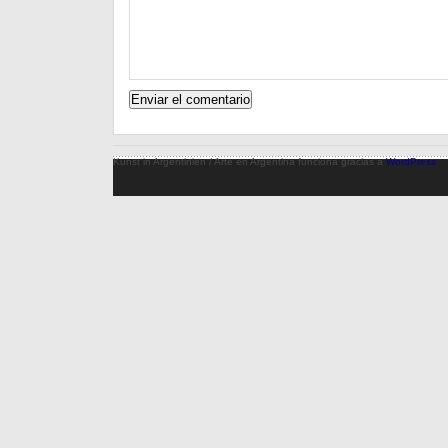
Kunst in Argentinien / Arte en Argentina funciona gracias a
WordPress