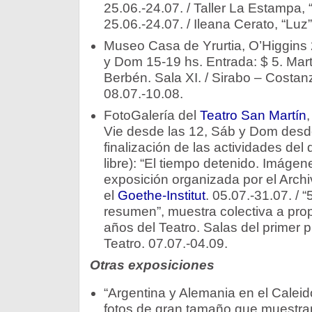
25.06.-24.07. / Taller La Estampa, 
25.06.-24.07. / Ileana Cerato, “Luz”
Museo Casa de Yrurtia, O’Higgins
y Dom 15-19 hs. Entrada: $ 5. Mart
Berbén. Sala XI. / Sirabo – Costanz
08.07.-10.08.
FotoGalería del
Teatro San Martín
,
Vie desde las 12, Sáb y Dom desde
finalización de las actividades del 
libre): “El tiempo detenido. Imágen
exposición organizada por el Arch
el
Goethe-Institut
. 05.07.-31.07. / 
resumen”, muestra colectiva a prop
años del Teatro. Salas del primer pi
Teatro. 07.07.-04.09.
Otras exposiciones
“Argentina y Alemania en el Caleid
fotos de gran tamaño que muestran