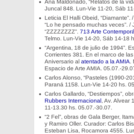
Ana Maldonado, “Relatos de la vida
Juncal 848. Lun-Vie 11-20, Sáb 11-
Leticia El Halli Obeid, “Diamante”. /
“Lo he pensado muchas veces”. / Ju
“ZZZZZZZZ”.
713 Arte Contempor
Telmo. Lun-Vie 14-20, Sáb 14-18 h
“Argentina, 18 de julio de 1994”. E
Corrientes 381. En el marco de las
Aniversario al
atentado a la AMIA
.
Espacio de Arte AMIA. 05.07.-29.0
Carlos Alonso, “Pasteles (1990-20
Paraná 1158. Lun-Vie 14-20 hs. 05
Carlos Gallardo, “Destiempos”, o
Rubbers Internacional
, Av. Alvear
11-13.30 hs. 05.07.-30.07.
“2 Fel”, obras de Gala Berger, Itama
y Ramiro Oller. Curador: Carlos Bi
Esteban Lisa, Rocamora 4555. Lun