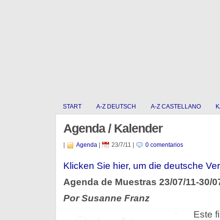
START
A-Z DEUTSCH
A-Z CASTELLANO
K
Agenda / Kalender
|
Agenda
|
23/7/11
|
0 comentarios
Klicken Sie hier, um die deutsche Ver
Agenda de Muestras 23/07/11-30/0
Por Susanne Franz
Este f