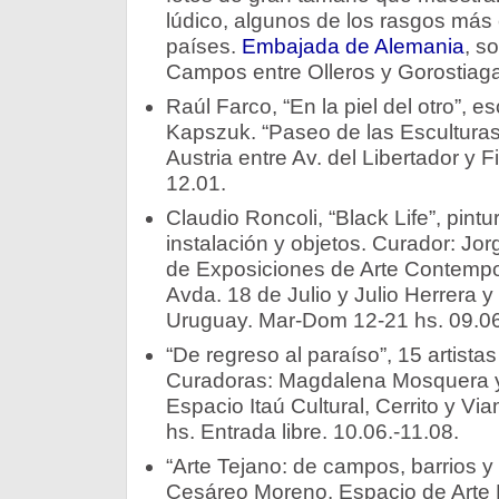
lúdico, algunos de los rasgos más
países.
Embajada de Alemania
, s
Campos entre Olleros y Gorostiag
Raúl Farco, “En la piel del otro”, e
Kapszuk. “Paseo de las Esculturas
Austria entre Av. del Libertador y 
12.01.
Claudio Roncoli, “Black Life”, pint
instalación y objetos. Curador: Jor
de Exposiciones de Arte Contempo
Avda. 18 de Julio y Julio Herrera 
Uruguay. Mar-Dom 12-21 hs. 09.06
“De regreso al paraíso”, 15 artista
Curadoras: Magdalena Mosquera 
Espacio Itaú Cultural, Cerrito y V
hs. Entrada libre. 10.06.-11.08.
“Arte Tejano: de campos, barrios y 
Cesáreo Moreno. Espacio de Arte