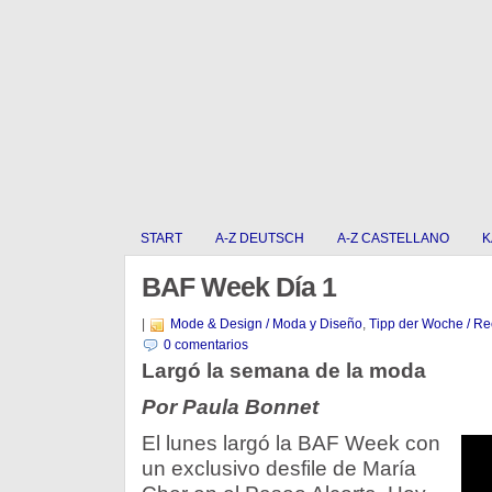
START
A-Z DEUTSCH
A-Z CASTELLANO
K
BAF Week Día 1
|
Mode & Design / Moda y Diseño
,
Tipp der Woche / R
0 comentarios
Largó la semana de la moda
Por Paula Bonnet
El lunes largó la BAF Week con
un exclusivo desfile de María