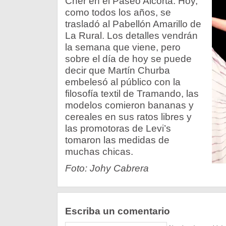
Cher en el Paseo Alcorta. Hoy,
como todos los años, se
trasladó al Pabellón Amarillo de
La Rural. Los detalles vendrán
la semana que viene, pero
sobre el día de hoy se puede
decir que Martín Churba
embelesó al público con la
filosofía textil de Tramando, las
modelos comieron bananas y
cereales en sus ratos libres y
las promotoras de Levi’s
tomaron las medidas de
muchas chicas.
Foto: Johy Cabrera
Escriba un comentario