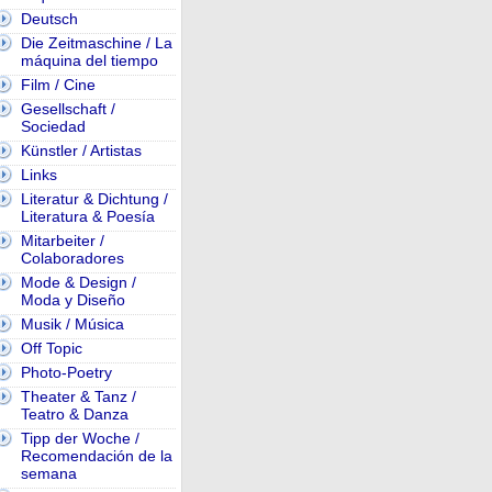
Deutsch
Die Zeitmaschine / La
máquina del tiempo
Film / Cine
Gesellschaft /
Sociedad
Künstler / Artistas
Links
Literatur & Dichtung /
Literatura & Poesía
Mitarbeiter /
Colaboradores
Mode & Design /
Moda y Diseño
Musik / Música
Off Topic
Photo-Poetry
Theater & Tanz /
Teatro & Danza
Tipp der Woche /
Recomendación de la
semana