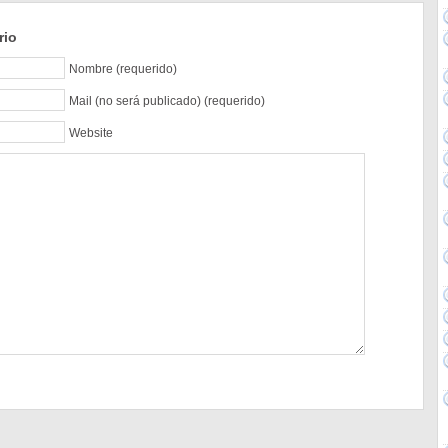
rio
Nombre (requerido)
Mail (no será publicado) (requerido)
Website