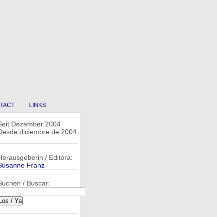
TACT
LINKS
Seit Dezember 2004
Desde diciembre de 2004
Herausgeberin / Editora:
Susanne Franz
Suchen / Buscar: