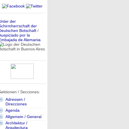
Unter der
Schirmherrschaft der
Deutschen Botschaft
/
Auspiciado por la
Embajada de Alemania
Sektionen / Secciones:
Adressen /
Direcciones
Agenda
Allgemein / General
Architektur /
Arquitectura