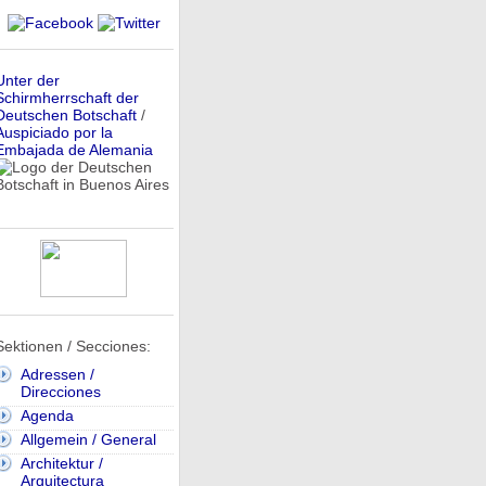
Unter der
Schirmherrschaft der
Deutschen Botschaft
/
Auspiciado por la
Embajada de Alemania
Sektionen / Secciones:
Adressen /
Direcciones
Agenda
Allgemein / General
Architektur /
Arquitectura