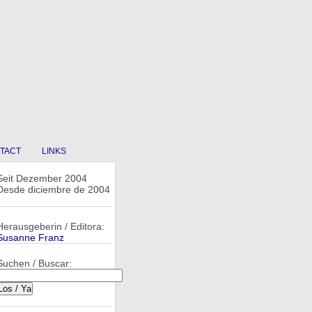
TACT
LINKS
Seit Dezember 2004
Desde diciembre de 2004
Herausgeberin / Editora:
Susanne Franz
Suchen / Buscar: