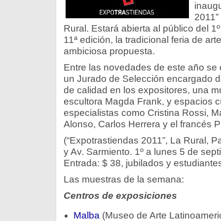
inaugu
2011” 
Rural. Estará abierta al público del 1
11ª edición, la tradicional feria de a
ambiciosa propuesta.
Entre las novedades de este año se 
un Jurado de Selección encargado de 
de calidad en los expositores, una m
escultora Magda Frank, y espacios c
especialistas como Cristina Rossi, M
Alonso, Carlos Herrera y el francés P
(“Expotrastiendas 2011”, La Rural, P
y Av. Sarmiento. 1º a lunes 5 de sept
Entrada: $ 38, jubilados y estudiantes
Las muestras de la semana:
Centros de exposiciones
Malba
(Museo de Arte Latinoameri