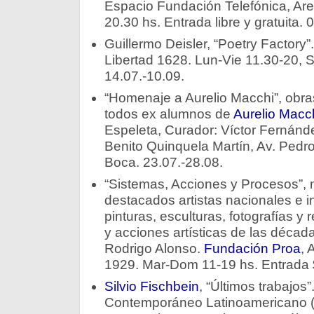
Espacio Fundación Telefónica, Ar
20.30 hs. Entrada libre y gratuita. 
Guillermo Deisler, “Poetry Factory”
Libertad 1628. Lun-Vie 11.30-20, 
14.07.-10.09.
“Homenaje a Aurelio Macchi”, obras
todos ex alumnos de
Aurelio Macc
Espeleta, Curador: Víctor Fernánd
Benito Quinquela Martín, Av. Ped
Boca. 23.07.-28.08.
“Sistemas, Acciones y Procesos”, 
destacados artistas nacionales e in
pinturas, esculturas, fotografías y
y acciones artísticas de las décad
Rodrigo Alonso.
Fundación Proa
, 
1929. Mar-Dom 11-19 hs. Entrada $
Silvio Fischbein
, “Últimos trabajos
Contemporáneo Latinoamericano (