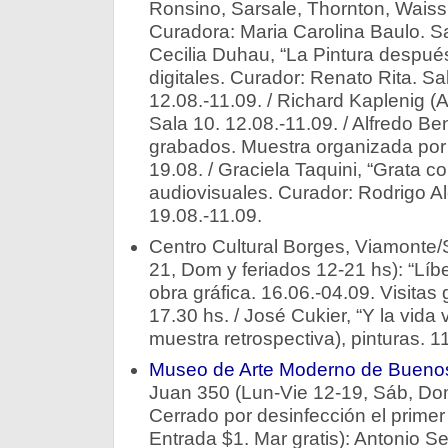
Ronsino, Sarsale, Thornton, Waiss
Curadora: Maria Carolina Baulo. Sal
Cecilia Duhau, “La Pintura después
digitales. Curador: Renato Rita. S
12.08.-11.09. / Richard Kaplenig (A
Sala 10. 12.08.-11.09. / Alfredo B
grabados. Muestra organizada por
19.08. / Graciela Taquini, “Grata co
audiovisuales. Curador: Rodrigo A
19.08.-11.09.
Centro Cultural Borges, Viamonte/
21, Dom y feriados 12-21 hs): “Líber
obra gráfica. 16.06.-04.09. Visitas
17.30 hs. / José Cukier, “Y la vida
muestra retrospectiva), pinturas. 1
Museo de Arte Moderno de Buenos
Juan 350 (Lun-Vie 12-19, Sáb, Dom
Cerrado por desinfección el prime
Entrada $1. Mar gratis): Antonio S