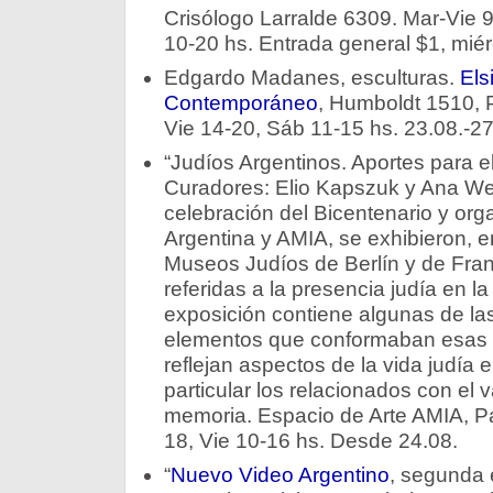
Crisólogo Larralde 6309. Mar-Vie 
10-20 hs. Entrada general $1, miérc
Edgardo Madanes, esculturas.
Els
Contemporáneo
, Humboldt 1510, 
Vie 14-20, Sáb 11-15 hs. 23.08.-27
“Judíos Argentinos. Aportes para el
Curadores: Elio Kapszuk y Ana Wei
celebración del Bicentenario y orga
Argentina y AMIA, se exhibieron, e
Museos Judíos de Berlín y de Fran
referidas a la presencia judía en la
exposición contiene algunas de las
elementos que conformaban esas m
reflejan aspectos de la vida judía e
particular los relacionados con el va
memoria. Espacio de Arte AMIA, P
18, Vie 10-16 hs. Desde 24.08.
“
Nuevo Video Argentino
, segunda 