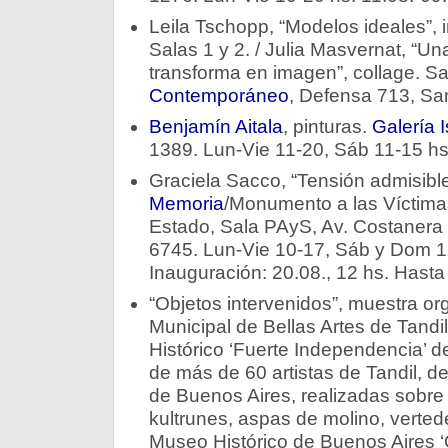
Leila Tschopp, “Modelos ideales”, i
Salas 1 y 2. / Julia Masvernat, “U
transforma en imagen”, collage. Sa
Contemporáneo
, Defensa 713, Sa
Benjamín Aitala
, pinturas.
Galería 
1389. Lun-Vie 11-20, Sáb 11-15 hs
Graciela Sacco, “Tensión admisibl
Memoria
/Monumento a las Víctima
Estado, Sala PAyS, Av. Costanera 
6745. Lun-Vie 10-17, Sáb y Dom 12
Inauguración: 20.08., 12 hs. Hasta
“Objetos intervenidos”, muestra o
Municipal de Bellas Artes de Tan
Histórico ‘Fuerte Independencia’ 
de más de 60 artistas de Tandil, de
de Buenos Aires, realizadas sobre 
kultrunes, aspas de molino, vertede
Museo Histórico de Buenos Aires ‘