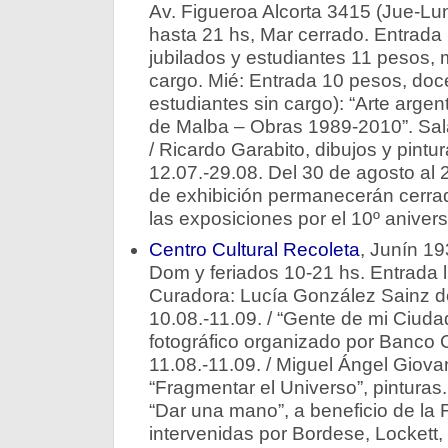
Av. Figueroa Alcorta 3415 (Jue-Lun
hasta 21 hs, Mar cerrado. Entrada
jubilados y estudiantes 11 pesos,
cargo. Mié: Entrada 10 pesos, doce
estudiantes sin cargo): “Arte argen
de Malba – Obras 1989-2010”. Sala 
/ Ricardo Garabito, dibujos y pintur
12.07.-29.08. Del 30 de agosto al 
de exhibición permanecerán cerra
las exposiciones por el 10º aniver
Centro Cultural Recoleta
, Junín 19
Dom y feriados 10-21 hs. Entrada lib
Curadora: Lucía González Sainz de 
10.08.-11.09. / “Gente de mi Ciuda
fotográfico organizado por Banco 
11.08.-11.09. / Miguel Ángel Giovan
“Fragmentar el Universo”, pinturas.
“Dar una mano”, a beneficio de la
intervenidas por Bordese, Lockett,