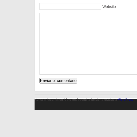
Website
Kunst in Argentinien / Arte en Argentina funciona gracias a
WordPress