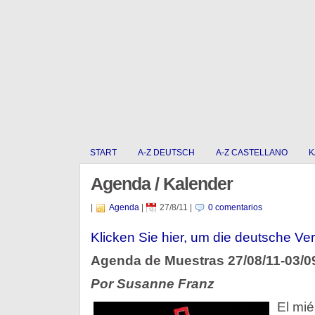
START
A-Z DEUTSCH
A-Z CASTELLANO
K
Agenda / Kalender
|
Agenda
|
27/8/11
|
0 comentarios
Klicken Sie hier, um die deutsche Ver
Agenda de Muestras 27/08/11-03/0
Por Susanne Franz
El mié