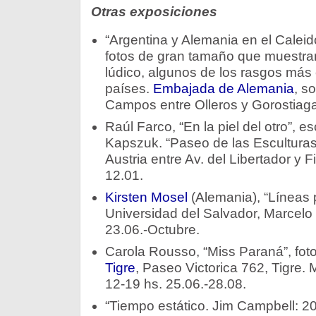
Otras exposiciones
“Argentina y Alemania en el Caleid
fotos de gran tamaño que muestran
lúdico, algunos de los rasgos más
países.
Embajada de Alemania
, s
Campos entre Olleros y Gorostiag
Raúl Farco, “En la piel del otro”, e
Kapszuk. “Paseo de las Esculturas
Austria entre Av. del Libertador y 
12.01.
Kirsten Mosel
(Alemania), “Líneas 
Universidad del Salvador, Marcelo 
23.06.-Octubre.
Carola Rousso, “Miss Paraná”, fot
Tigre
, Paseo Victorica 762, Tigre.
12-19 hs. 25.06.-28.08.
“Tiempo estático. Jim Campbell: 20