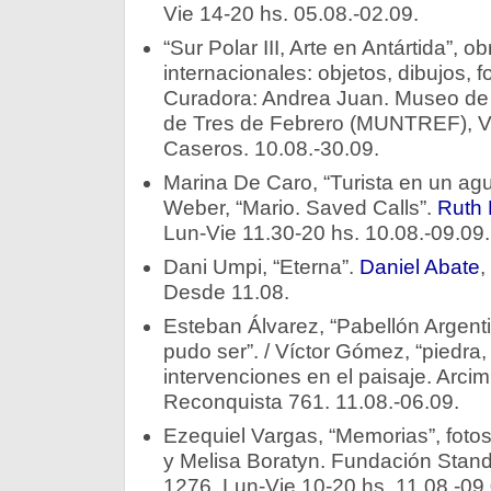
Vie 14-20 hs. 05.08.-02.09.
“Sur Polar III, Arte en Antártida”, o
internacionales: objetos, dibujos, f
Curadora: Andrea Juan. Museo de 
de Tres de Febrero (MUNTREF), V
Caseros. 10.08.-30.09.
Marina De Caro, “Turista en un aguj
Weber, “Mario. Saved Calls”.
Ruth 
Lun-Vie 11.30-20 hs. 10.08.-09.09.
Dani Umpi, “Eterna”.
Daniel Abate
,
Desde 11.08.
Esteban Álvarez, “Pabellón Argent
pudo ser”. / Víctor Gómez, “piedra,
intervenciones en el paisaje. Arcim
Reconquista 761. 11.08.-06.09.
Ezequiel Vargas, “Memorias”, fotos
y Melisa Boratyn. Fundación Sta
1276. Lun-Vie 10-20 hs. 11.08.-09.