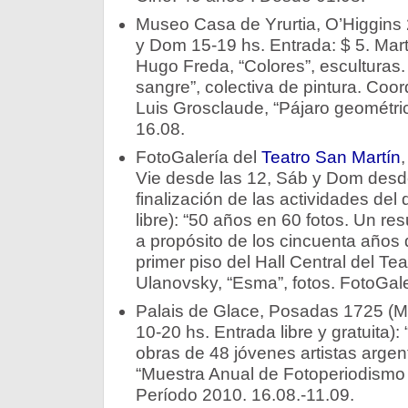
Museo Casa de Yrurtia, O’Higgins
y Dom 15-19 hs. Entrada: $ 5. Mart
Hugo Freda, “Colores”, esculturas. 
sangre”, colectiva de pintura. Coor
Luis Grosclaude, “Pájaro geométri
16.08.
FotoGalería del
Teatro San Martín
,
Vie desde las 12, Sáb y Dom desde
finalización de las actividades del 
libre): “50 años en 60 fotos. Un re
a propósito de los cincuenta años d
primer piso del Hall Central del Tea
Ulanovsky, “Esma”, fotos. FotoGal
Palais de Glace, Posadas 1725 (M
10-20 hs. Entrada libre y gratuita): “
obras de 48 jóvenes artistas argent
“Muestra Anual de Fotoperiodismo A
Período 2010. 16.08.-11.09.