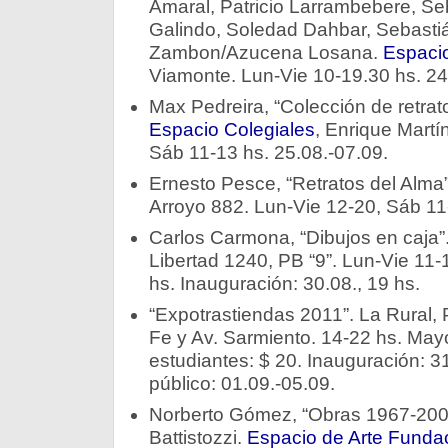
Amaral, Patricio Larrambebere, Seb
Galindo, Soledad Dahbar, Sebastiá
Zambon/Azucena Losana.
Espacio
Viamonte. Lun-Vie 10-19.30 hs. 24
Max Pedreira, “Colección de retrat
Espacio Colegiales
, Enrique Martí
Sáb 11-13 hs. 25.08.-07.09.
Ernesto Pesce, “Retratos del Alma”
Arroyo 882. Lun-Vie 12-20, Sáb 11
Carlos Carmona, “Dibujos en caja”. 
Libertad 1240, PB “9”. Lun-Vie 11-
hs. Inauguración: 30.08., 19 hs.
“Expotrastiendas 2011”. La Rural, 
Fe y Av. Sarmiento. 14-22 hs. Mayo
estudiantes: $ 20. Inauguración: 31
público: 01.09.-05.09.
Norberto Gómez, “Obras 1967-200
Battistozzi.
Espacio de Arte Funda