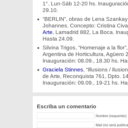
1°. Lun-Sáb 12-20 hs. Inauguración
29.10.
“BERLIN”, obras de Lena Szankay,
Johannes. Concepto: Cristina Civa
Arte
, Lamadrid 882, La Boca. Inaug
Hasta 24.09.
Silvina Trigos, “Homenaje a la flor”
Argentina de Horticultura, Agüero 
Inauguración: 08.09., 18.30 hs. Ha
Graciela Stinnes
, “Illusions / Ilus
de Arte, Reconquista 761, Dpto. 14
Inauguración: 09.09., 19-21 hs. Ha
Escriba un comentario
Nombre (requerido)
Mail (no será public