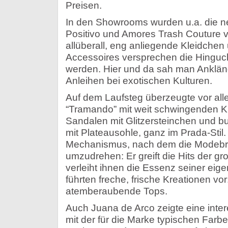
Preisen.
In den Showrooms wurden u.a. die n
Positivo und Amores Trash Couture v
allüberall, eng anliegende Kleidche
Accessoires versprechen die Hingu
werden. Hier und da sah man Anklän
Anleihen bei exotischen Kulturen.
Auf dem Laufsteg überzeugte vor al
“Tramando” mit weit schwingenden Kl
Sandalen mit Glitzersteinchen und 
mit Plateausohle, ganz im Prada-Stil.
Mechanismus, nach dem die Modebran
umzudrehen: Er greift die Hits der 
verleiht ihnen die Essenz seiner ei
führten freche, frische Kreationen vor
atemberaubende Tops.
Auch Juana de Arco zeigte eine inter
mit der für die Marke typischen Farben