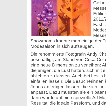
Gelbe
Messe
Editi
2011/
Fashio
Modes
Messe
Showrooms konnte man einige der 
Modesaison in sich aufsaugen.
Die renommierte Fotografin Andy Cher
beschäftigt, am Stand von Coca Cola
eine neue Dimension zu verleihen: Als
diejenigen, die Lust hatten, sich mit
ablichten zu lassen. Auch bei Levi’s
einfallen lassen: Die Besucherinnen 
Jeans anfertigen lassen, die sich ind
anpasst. Dazu mussten sie ein paar
dann wurde auf eine spezielle Art 
Resultat: die ideale Passform, und d