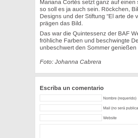
Mariana Cortés setzt ganz auf einen
so soll es ja auch sein. Röckchen, Bi
Designs und der Stiftung “El arte de vi
prägen das Bild.
Das war die Quintessenz der BAF Wee
fröhliche Farben und beschwingte D
unbeschwert den Sommer genießen 
Foto: Johanna Cabrera
Escriba un comentario
Nombre (requerido)
Mail (no será public
Website