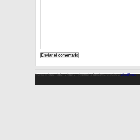
Kunst in Argentinien / Arte en Argentina funciona gracias a
WordPress