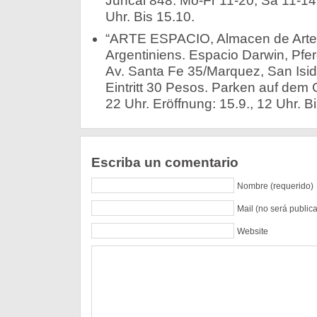
Juncal 848. Mo-Fr 11-20, Sa 11-14 
Uhr. Bis 15.10.
“ARTE ESPACIO, Almacen de Arte”
Argentiniens. Espacio Darwin, Pfe
Av. Santa Fe 35/Marquez, San Isid
Eintritt 30 Pesos. Parken auf dem 
22 Uhr. Eröffnung: 15.9., 12 Uhr. Bi
Escriba un comentario
Nombre (requerido)
Mail (no será public
Website