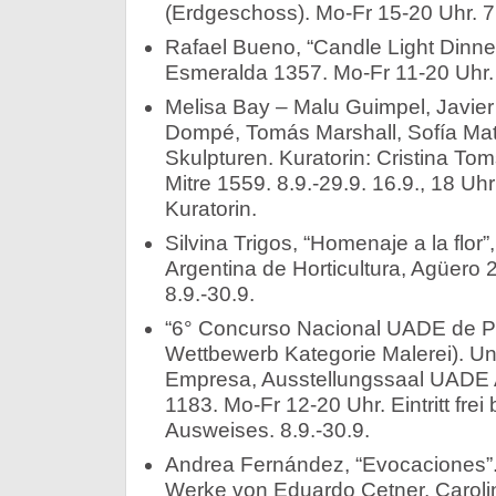
(Erdgeschoss). Mo-Fr 15-20 Uhr. 7.
Rafael Bueno, “Candle Light Dinner
Esmeralda 1357. Mo-Fr 11-20 Uhr. 
Melisa Bay – Malu Guimpel, Javier
Dompé, Tomás Marshall, Sofía Matt
Skulpturen. Kuratorin: Cristina Tom
Mitre 1559. 8.9.-29.9. 16.9., 18 Uh
Kuratorin.
Silvina Trigos, “Homenaje a la flor”
Argentina de Horticultura, Agüero 
8.9.-30.9.
“6° Concurso Nacional UADE de Pi
Wettbewerb Kategorie Malerei). Un
Empresa, Ausstellungssaal UADE A
1183. Mo-Fr 12-20 Uhr. Eintritt frei
Ausweises. 8.9.-30.9.
Andrea Fernández, “Evocaciones”. 
Werke von Eduardo Cetner, Caroli