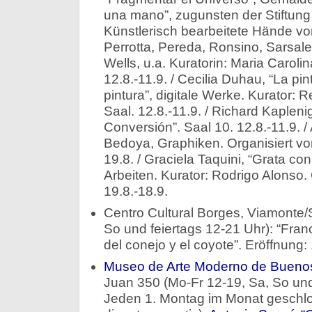
una mano”, zugunsten der Stiftung
Künstlerisch bearbeitete Hände vo
Perrotta, Pereda, Ronsino, Sarsal
Wells, u.a. Kuratorin: Maria Caroli
12.8.-11.9. / Cecilia Duhau, “La pi
pintura”, digitale Werke. Kurator: 
Saal. 12.8.-11.9. / Richard Kaplenig
Conversión”. Saal 10. 12.8.-11.9. 
Bedoya, Graphiken. Organisiert von
19.8. / Graciela Taquini, “Grata con
Arbeiten. Kurator: Rodrigo Alonso.
19.8.-18.9.
Centro Cultural Borges, Viamonte/
So und feiertags 12-21 Uhr): “Fran
del conejo y el coyote”. Eröffnung: 
Museo de Arte Moderno de Buenos
Juan 350 (Mo-Fr 12-19, Sa, So und
Jeden 1. Montag im Monat geschlos