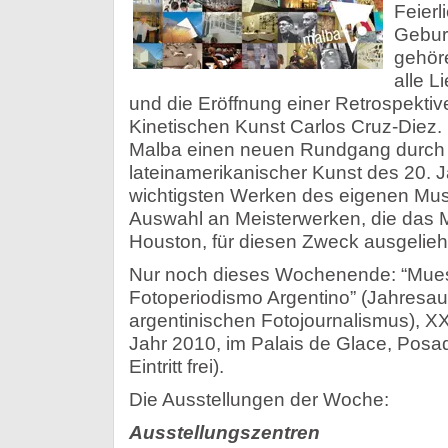
Feierl
Gebur
gehöre
alle 
und die Eröffnung einer Retrospektive
Kinetischen Kunst Carlos Cruz-Diez. 
Malba einen neuen Rundgang durch
lateinamerikanischer Kunst des 20. J
wichtigsten Werken des eigenen Mu
Auswahl an Meisterwerken, die das M
Houston, für diesen Zweck ausgelieh
Nur noch dieses Wochenende: “Mues
Fotoperiodismo Argentino” (Jahresau
argentinischen Fotojournalismus), X
Jahr 2010, im Palais de Glace, Posa
Eintritt frei).
Die Ausstellungen der Woche:
Ausstellungszentren