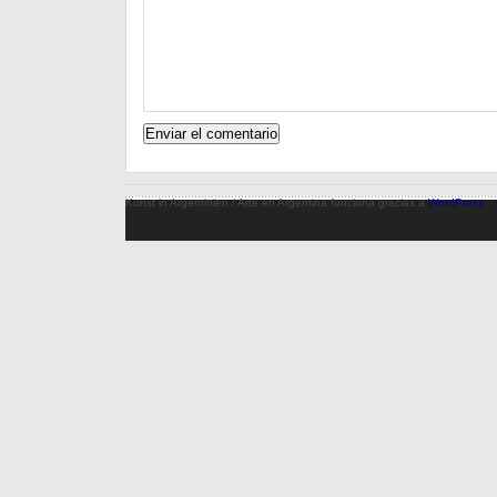
Kunst in Argentinien / Arte en Argentina funciona gracias a
WordPress