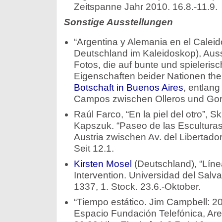
Zeitspanne Jahr 2010. 16.8.-11.9.
Sonstige Ausstellungen
“Argentina y Alemania en el Caleid
Deutschland im Kaleidoskop), Auss
Fotos, die auf bunte und spieleris
Eigenschaften beider Nationen the
Botschaft in Buenos Aires
, entlang
Campos zwischen Olleros und Goro
Raúl Farco, “En la piel del otro”, Sk
Kapszuk. “Paseo de las Esculturas
Austria zwischen Av. del Libertado
Seit 12.1.
Kirsten Mosel
(Deutschland), “Lín
Intervention. Universidad del Salva
1337, 1. Stock. 23.6.-Oktober.
“Tiempo estático. Jim Campbell: 20
Espacio Fundación Telefónica, Ar