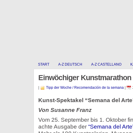
START
A-Z DEUTSCH
A-Z CASTELLANO
K
Einwöchiger Kunstmarathon
|
Tipp der Woche / Recomendación de la semana
|
Kunst-Spektakel “Semana del Arte
Von Susanne Franz
Vom 25. September bis 1. Oktober fin
achte Ausgabe der
“Semana del Arte