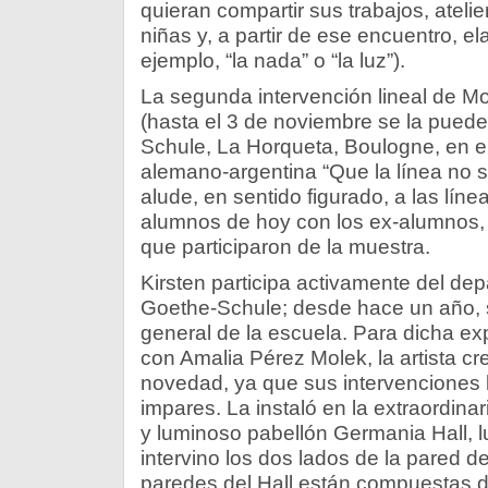
quieran compartir sus trabajos, atelie
niñas y, a partir de ese encuentro, el
ejemplo, “la nada” o “la luz”).
La segunda intervención lineal de Mo
(hasta el 3 de noviembre se la puede 
Schule, La Horqueta, Boulogne, en e
alemano-argentina “Que la línea no 
alude, en sentido figurado, a las líne
alumnos de hoy con los ex-alumnos,
que participaron de la muestra.
Kirsten participa activamente del dep
Goethe-Schule; desde hace un año, s
general de la escuela. Para dicha ex
con Amalia Pérez Molek, la artista cr
novedad, ya que sus intervenciones 
impares. La instaló en la extraordina
y luminoso pabellón Germania Hall, l
intervino los dos lados de la pared d
paredes del Hall están compuestas 