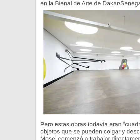
en la Bienal de Arte de Dakar/Senega
Pero estas obras todavía eran “cuadr
objetos que se pueden colgar y desco
Mosel comenzó a trabajar directament