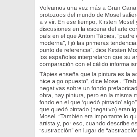
Volvamos una vez más a Gran Canari
protozoos del mundo de Mosel salie
a vivir. En ese tiempo, Kirsten Mosel
discusiones en la escena del arte 
país en el que Antoni Tàpies, “padre 
moderna”, fijó las primeras tendenci
punto de referencia”, dice Kirsten M
los españoles interpretaron que su art
comparación con el cálido informali
Tápies enseña que la pintura es la ad
hice algo opuesto”, dice Mosel. “Trab
negativas sobre un fondo prefabricad
obra, hay pintura, pero en la misma 
fondo en el que ‘quedó pintado’ algo”.
que quedó pintado (negativo) eran ig
Mosel. “También era importante lo que
artista y, por eso, cuando describe e
“sustracción” en lugar de “abstracción