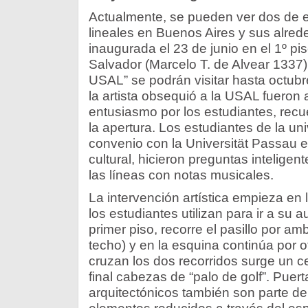
Actualmente, se pueden ver dos de e
lineales en Buenos Aires y sus alred
inaugurada el 23 de junio en el 1º pi
Salvador (Marcelo T. de Alvear 1337)
USAL” se podrán visitar hasta octubr
la artista obsequió a la USAL fueron
entusiasmo por los estudiantes, recu
la apertura. Los estudiantes de la un
convenio con la Universität Passau e
cultural, hicieron preguntas intelige
las líneas con notas musicales.
La intervención artística empieza en 
los estudiantes utilizan para ir a su 
primer piso, recorre el pasillo por am
techo) y en la esquina continúa por 
cruzan los dos recorridos surge un c
final cabezas de “palo de golf”. Puert
arquitectónicos también son parte de 