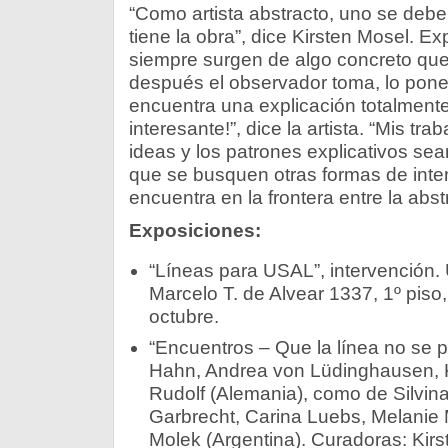
“Como artista abstracto, uno se debe
tiene la obra”, dice Kirsten Mosel. E
siempre surgen de algo concreto que 
después el observador toma, lo pone 
encuentra una explicación totalmente
interesante!”, dice la artista. “Mis tr
ideas y los patrones explicativos s
que se busquen otras formas de inter
encuentra en la frontera entre la abst
Exposiciones:
“Líneas para USAL”, intervención. 
Marcelo T. de Alvear 1337, 1º piso,
octubre.
“Encuentros – Que la línea no se p
Hahn, Andrea von Lüdinghausen, Ki
Rudolf (Alemania), como de Silvin
Garbrecht, Carina Luebs, Melanie 
Molek (Argentina). Curadoras: Kir