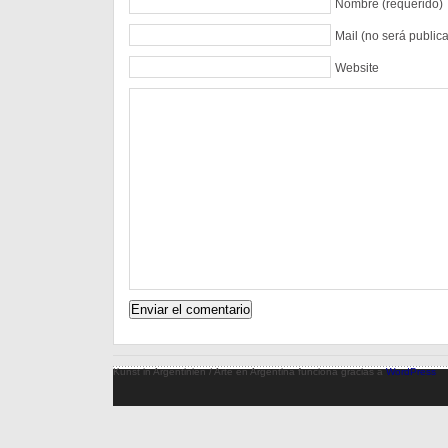
Nombre (requerido)
Mail (no será public
Website
Kunst in Argentinien / Arte en Argentina funciona gracias a
WordPress