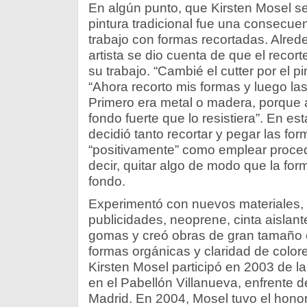
En algún punto, que Kirsten Mosel se
pintura tradicional fue una consecuen
trabajo con formas recortadas. Alred
artista se dio cuenta de que el recort
su trabajo. “Cambié el cutter por el pi
“Ahora recorto mis formas y luego la
Primero era metal o madera, porque a
fondo fuerte que lo resistiera”. En e
decidió tanto recortar y pegar las fo
“positivamente” como emplear proced
decir, quitar algo de modo que la for
fondo.
Experimentó con nuevos materiales,
publicidades, neoprene, cinta aislante
gomas y creó obras de gran tamaño 
formas orgánicas y claridad de color
Kirsten Mosel participó en 2003 de l
en el Pabellón Villanueva, enfrente 
Madrid. En 2004, Mosel tuvo el hono