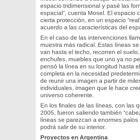
espacio tridimensional y pasé las fo
espacial”, cuenta Mosel. El espacio c
cierta protección, en un espacio “rea
acuerdo a las características del espac
En el caso de las intervenciones lla
muestra más radical. Estas líneas se
van hasta el techo, recorren el suelo,
enchufes, muebles que uno ya no pe
pensó la línea en su longitud hasta el
completa en la necesidad predeterm
de reunir una imagen a partir de mil
individuales, imagen que le hace cree
universo coherente.
En los finales de las líneas, con las
2005, fueron saliendo también “cabe
líneas se parezcan a enormes palos 
podrá salir de su interior.
Proyectos en Argentina