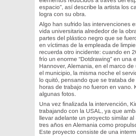
elementos reducidos a través del es
espacio”, así describe la artista los
logra con su obra.
Algo han sufrido las intervenciones 
vida universitaria alrededor de la ob
partes del plástico negro que se fuer
en víctimas de la empleada de limpie
recuerda otro incidente: cuando en 2
frío un enorme “Dotdrawing” en una e
Hannover, Alemania, en el marco de 
el municipio, la misma noche el servi
lo quitó, pensando que se trataba de un
horas de trabajo no fueron en vano. 
algunas fotos.
Una vez finalizada la intervención, K
trabajando con la USAL, ya que amb
llevar adelante un proyecto similar al 
tres años en Alemania como propulsor
Este proyecto consiste de una interm