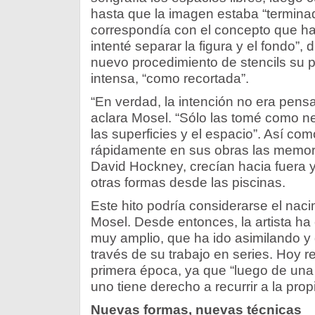
hasta que la imagen estaba “terminada
correspondía con el concepto que h
intenté separar la figura y el fondo”,
nuevo procedimiento de stencils su p
intensa, “como recortada”.
“En verdad, la intención no era pensa
aclara Mosel. “Sólo las tomé como ne
las superficies y el espacio”. Así co
rápidamente en sus obras las memor
David Hockney, crecían hacia fuera y
otras formas desde las piscinas.
Este hito podría considerarse el nac
Mosel. Desde entonces, la artista ha
muy amplio, que ha ido asimilando y
través de su trabajo en series. Hoy r
primera época, ya que “luego de una 
uno tiene derecho a recurrir a la pro
Nuevas formas, nuevas técnicas