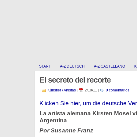
START
A-Z DEUTSCH
A-Z CASTELLANO
K
El secreto del recorte
|
Künstler / Artistas
|
2/10/11
|
0 comentarios
Klicken Sie hier, um die deutsche Ver
La artista alemana Kirsten Mosel 
Argentina
Por Susanne Franz