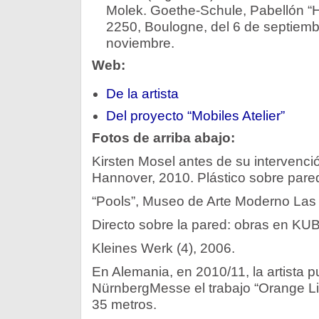
Molek. Goethe-Schule, Pabellón “H
2250, Boulogne, del 6 de septiemb
noviembre.
Web:
De la artista
Del proyecto “Mobiles Atelier”
Fotos de arriba abajo:
Kirsten Mosel antes de su intervenció
Hannover, 2010. Plástico sobre pared
“Pools”, Museo de Arte Moderno Las
Directo sobre la pared: obras en KU
Kleines Werk (4), 2006.
En Alemania, en 2010/11, la artista pu
NürnbergMesse el trabajo “Orange Li
35 metros.