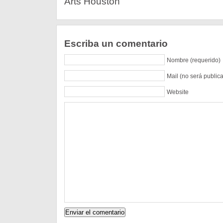
Arts Houston
Escriba un comentario
Nombre (requerido)
Mail (no será public
Website