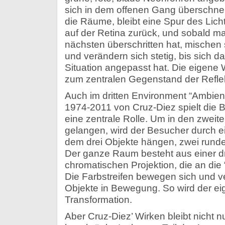
sich in dem offenen Gang überschn
die Räume, bleibt eine Spur des Lic
auf der Retina zurück, und sobald m
nächsten überschritten hat, mischen 
und verändern sich stetig, bis sich 
Situation angepasst hat. Die eigen
zum zentralen Gegenstand der Reflek
Auch im dritten Environment “Ambient
1974-2011 von Cruz-Diez spielt die 
eine zentrale Rolle. Um in den zweite
gelangen, wird der Besucher durch ei
dem drei Objekte hängen, zwei runde
Der ganze Raum besteht aus einer d
chromatischen Projektion, die an die 
Die Farbstreifen bewegen sich und ve
Objekte in Bewegung. So wird der eig
Transformation.
Aber Cruz-Diez’ Wirken bleibt nicht