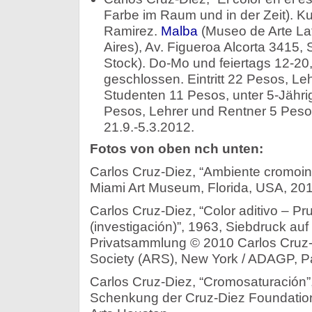
Farbe im Raum und in der Zeit). Ku
Ramirez.
Malba
(Museo de Arte La
Aires), Av. Figueroa Alcorta 3415, 
Stock). Do-Mo und feiertags 12-20,
geschlossen. Eintritt 22 Pesos, Le
Studenten 11 Pesos, unter 5-Jährige 
Pesos, Lehrer und Rentner 5 Pesos
21.9.-5.3.2012.
Fotos von oben nch unten:
Carlos Cruz-Diez, “Ambiente cromoint
Miami Art Museum, Florida, USA, 20
Carlos Cruz-Diez, “Color aditivo – Pru
(investigación)”, 1963, Siebdruck auf
Privatsammlung © 2010 Carlos Cruz-Di
Society (ARS), New York / ADAGP, P
Carlos Cruz-Diez, “Cromosaturación”
Schenkung der Cruz-Diez Foundatio