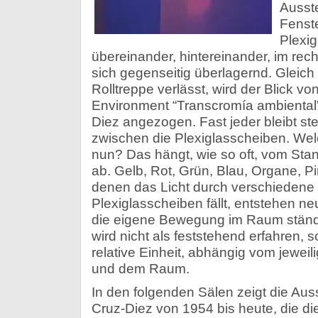
Ausste
Fenst
Plexi
übereinander, hintereinander, im rec
sich gegenseitig überlagernd. Gleich
Rolltreppe verlässt, wird der Blick v
Environment “Transcromía ambiental
Diez angezogen. Fast jeder bleibt ste
zwischen die Plexiglasscheiben. We
nun? Das hängt, wie so oft, vom Sta
ab. Gelb, Rot, Grün, Blau, Organe, Pin
denen das Licht durch verschiedene 
Plexiglasscheiben fällt, entstehen ne
die eigene Bewegung im Raum ständi
wird nicht als feststehend erfahren, 
relative Einheit, abhängig vom jeweil
und dem Raum.
In den folgenden Sälen zeigt die Aus
Cruz-Diez von 1954 bis heute, die di