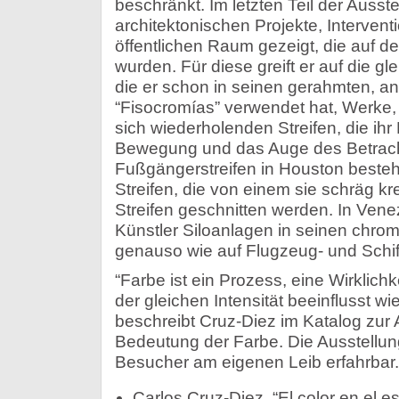
beschränkt. Im letzten Teil der Ausst
architektonischen Projekte, Interven
öffentlichen Raum gezeigt, die auf de
wurden. Für diese greift er auf die gl
die er schon in seinen gerahmten,
“Fisocromías” verwendet hat, Werke,
sich wiederholenden Streifen, die ihr 
Bewegung und das Auge des Betrachte
Fußgängerstreifen in Houston besteht
Streifen, die von einem sie schräg 
Streifen geschnitten werden. In Ven
Künstler Siloanlagen in seinen chrom
genauso wie auf Flugzeug- und Schif
“Farbe ist ein Prozess, eine Wirklichk
der gleichen Intensität beeinflusst wie
beschreibt Cruz-Diez im Katalog zur 
Bedeutung der Farbe. Die Ausstellun
Besucher am eigenen Leib erfahrbar.
Carlos Cruz-Diez, “El color en el e