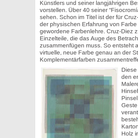
Künstlers und seiner langjährigen Be
vorstellen. Über 40 seiner “Fisocrom
sehen. Schon im Titel ist der für Cru
der physischen Erfahrung von Farbe 
gewordene Farbenlehre. Cruz-Diez zer
Einzelteile, die das Auge des Betrach
zusammenfügen muss. So entsteht au
virtuelle, neue Farbe genau an der St
Komplementärfarben zusammentreff
Diese
den er
Maler
Hinseh
Pinsel
Geste 
verant
beste
Karton
Holz 