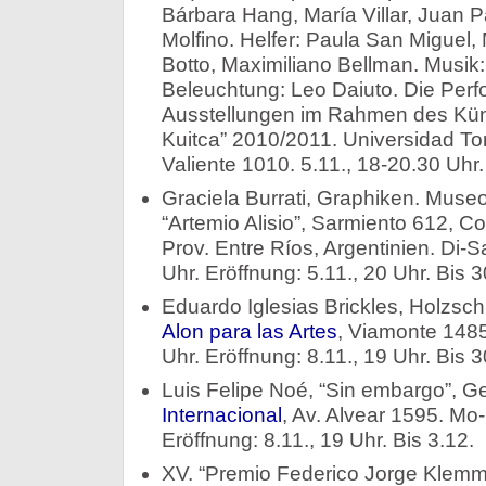
Bárbara Hang, María Villar, Juan 
Molfino. Helfer: Paula San Miguel, M
Botto, Maximiliano Bellman. Musik:
Beleuchtung: Leo Daiuto. Die Perfo
Ausstellungen im Rahmen des Kün
Kuitca” 2010/2011. Universidad Tor
Valiente 1010. 5.11., 18-20.30 Uhr.
Graciela Burrati, Graphiken. Muse
“Artemio Alisio”, Sarmiento 612, C
Prov. Entre Ríos, Argentinien. Di-
Uhr. Eröffnung: 5.11., 20 Uhr. Bis 3
Eduardo Iglesias Brickles, Holzsc
Alon para las Artes
, Viamonte 1485
Uhr. Eröffnung: 8.11., 19 Uhr. Bis 3
Luis Felipe Noé, “Sin embargo”, 
Internacional
, Av. Alvear 1595. Mo
Eröffnung: 8.11., 19 Uhr. Bis 3.12.
XV. “Premio Federico Jorge Klemm 