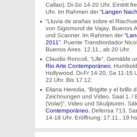
Callao). Di-So 14-20 Uhr. Eintritt fr
Uhr. Im Rahmen der
“Langen Nach
“Lluvia de arañas sobre el Riachue
von Sigismond de Vajay, Buenos A
und Scanner. Im Rahmen der
“Lan
2011”
. Puente Transbordador Nico
Buenos Aires. 12.11., ab 20 Uhr.
Claudio Roncoli, “Life”, Gemälde un
Rio Arte Contemporáneo
, Humbold
Hollywood. Di-Fr 14-20, Sa 11-15 U
22 Uhr. Bis 17.12.
Eliana Heredia, “Brigitte y el brillo d
Zeichnungen und Video. Saal 1. / B
(Volar)”, Video und Skulpturen. Sä
Contemporáneo
, Defensa 713, Sa
14-18 Uhr. Eröffnung: 17.11., 19 hs