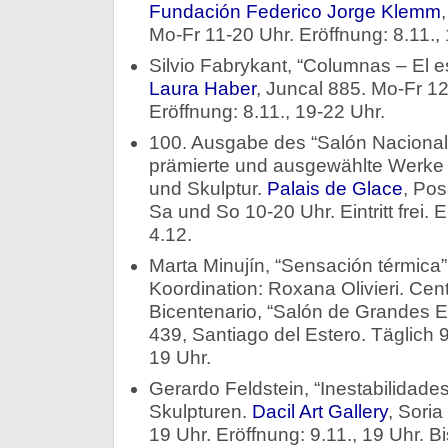
Fundación Federico Jorge Klemm
Mo-Fr 11-20 Uhr. Eröffnung: 8.11., 
Silvio Fabrykant, “Columnas – El e
Laura Haber
, Juncal 885. Mo-Fr 12
Eröffnung: 8.11., 19-22 Uhr.
100. Ausgabe des “Salón Nacional 
prämierte und ausgewählte Werke 
und Skulptur.
Palais de Glace
, Pos
Sa und So 10-20 Uhr. Eintritt frei. E
4.12.
Marta Minujín, “Sensación térmica”
Koordination: Roxana Olivieri. Cent
Bicentenario, “Salón de Grandes E
439, Santiago del Estero. Täglich 9
19 Uhr.
Gerardo Feldstein, “Inestabilidad
Skulpturen.
Dacil Art Gallery
, Sori
19 Uhr. Eröffnung: 9.11., 19 Uhr. Bi