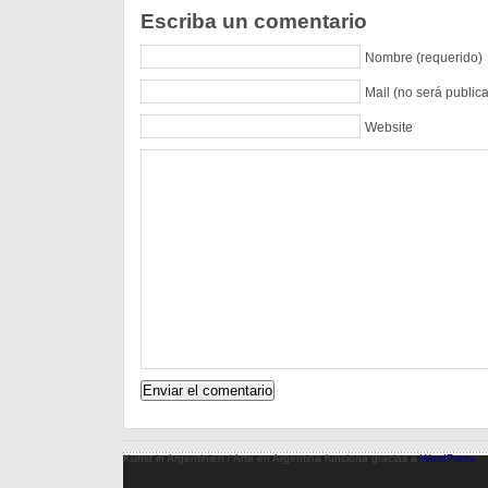
Escriba un comentario
Nombre (requerido)
Mail (no será public
Website
Kunst in Argentinien / Arte en Argentina funciona gracias a
WordPress