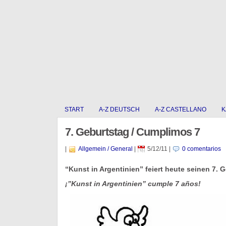
START
A-Z DEUTSCH
A-Z CASTELLANO
K
7. Geburtstag / Cumplimos 7
|
Allgemein / General
|
5/12/11
|
0 comentarios
“Kunst in Argentinien” feiert heute seinen 7. 
¡”Kunst in Argentinien” cumple 7 años!