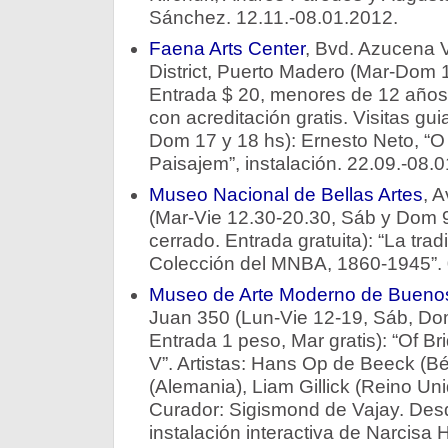
Sánchez. 12.11.-08.01.2012.
Faena Arts Center
, Bvd. Azucena V
District, Puerto Madero (Mar-Dom 
Entrada $ 20, menores de 12 años,
con acreditación gratis. Visitas gu
Dom 17 y 18 hs): Ernesto Neto, “
Paisajem”, instalación. 22.09.-08.
Museo Nacional de Bellas Artes
, A
(Mar-Vie 12.30-20.30, Sáb y Dom 
cerrado. Entrada gratuita): “La tradic
Colección del MNBA, 1860-1945”. 
Museo de Arte Moderno de Buenos
Juan 350 (Lun-Vie 12-19, Sáb, Dom
Entrada 1 peso, Mar gratis): “Of Br
V”. Artistas: Hans Op de Beeck (Bé
(Alemania), Liam Gillick (Reino Un
Curador: Sigismond de Vajay. Desde 
instalación interactiva de Narcisa H