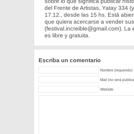
sobre lo que significa publicar hist
del Frente de Artistas, Yatay 334 
17.12., desde las 15 hs. Está abier
que quiera acercarse a vender sus
(festival.increible@gmail.com). La 
es libre y gratuita.
Escriba un comentario
Nombre (requerido)
Mail (no será public
Website