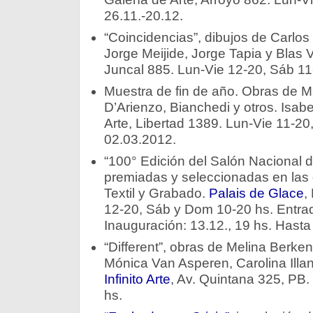
26.11.-20.12.
“Coincidencias”, dibujos de Carlos
Jorge Meijide, Jorge Tapia y Blas V
Juncal 885. Lun-Vie 12-20, Sáb 11
Muestra de fin de año. Obras de M
D’Arienzo, Bianchedi y otros. Isab
Arte, Libertad 1389. Lun-Vie 11-20
02.03.2012.
“100° Edición del Salón Nacional d
premiadas y seleccionadas en las 
Textil y Grabado.
Palais de Glace
,
12-20, Sáb y Dom 10-20 hs. Entrada
Inauguración: 13.12., 19 hs. Hasta
“Different”, obras de Melina Berke
Mónica Van Asperen, Carolina Illa
Infinito Arte
, Av. Quintana 325, PB.
hs.