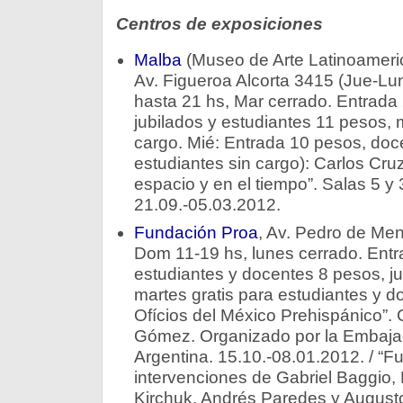
Centros de exposiciones
Malba
(Museo de Arte Latinoameri
Av. Figueroa Alcorta 3415 (Jue-Lun
hasta 21 hs, Mar cerrado. Entrada
jubilados y estudiantes 11 pesos,
cargo. Mié: Entrada 10 pesos, doce
estudiantes sin cargo): Carlos Cruz-
espacio y en el tiempo”. Salas 5 y 3
21.09.-05.03.2012.
Fundación Proa
, Av. Pedro de Me
Dom 11-19 hs, lunes cerrado. Entr
estudiantes y docentes 8 pesos, ju
martes gratis para estudiantes y do
Ofícios del México Prehispánico”.
Gómez. Organizado por la Embaja
Argentina. 15.10.-08.01.2012. / “Fug
intervenciones de Gabriel Baggio, D
Kirchuk, Andrés Paredes y Augusto