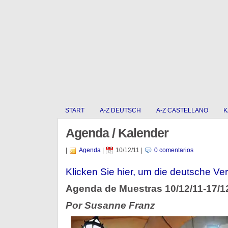
START
A-Z DEUTSCH
A-Z CASTELLANO
K
Agenda / Kalender
|
Agenda
|
10/12/11
|
0 comentarios
Klicken Sie hier, um die deutsche Ver
Agenda de Muestras 10/12/11-17/1
Por Susanne Franz