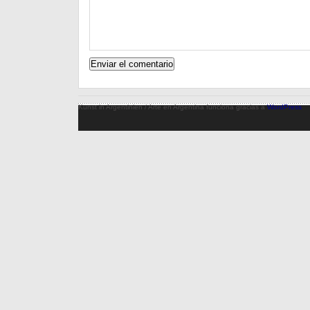
Kunst in Argentinien / Arte en Argentina funciona gracias a
WordPress