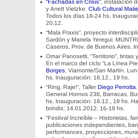
“Fachadas en Crisis”
, instalación
y Anett Vietzke.
Club Cultural Mati
Todos los días 18-24 hs. Inaugurac
20.12.
“Mala Praxis”, proyecto interdiscipl
Sardón y Mariela Yeregui. MUNTR
Caseros, Prov. de Buenos Aires. In
Omar Panosetti, “Territorio”, tintas
En el marco del ciclo “La Línea Pi
Borges
, Viamonte/San Martín. Lu
hs. Inauguración: 16.12., 19 hs.
“Ring, Raje!”, Taller
Diego Perrotta
General Hornos 238, Barracas, Bu
hs. Inauguración: 16.12., 19 hs. H
brindis: 14.01.2012, 16-19 hs.
“Festival Increíble – Historietas, fa
publicaciones independientes, ban
performances, proyecciones, mural