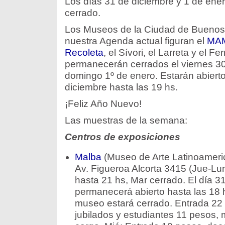
Los días 31 de diciembre y 1 de ener
cerrado.
Los Museos de la Ciudad de Buenos A
nuestra Agenda actual figuran el
MA
Recoleta
, el Sívori, el Larreta y el 
permanecerán cerrados el viernes 30
domingo 1º de enero. Estarán abiert
diciembre hasta las 19 hs.
¡Feliz Año Nuevo!
Las muestras de la semana:
Centros de exposiciones
Malba
(Museo de Arte Latinoameri
Av. Figueroa Alcorta 3415 (Jue-Lun
hasta 21 hs, Mar cerrado. El día 3
permanecerá abierto hasta las 18 h
museo estará cerrado. Entrada 22
jubilados y estudiantes 11 pesos,