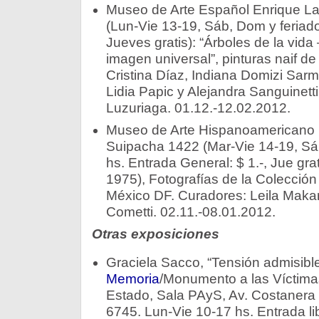
Museo de Arte Español Enrique La
(Lun-Vie 13-19, Sáb, Dom y feriado
Jueves gratis): “Árboles de la vid
imagen universal”, pinturas naif d
Cristina Díaz, Indiana Domizi Sarm
Lidia Papic y Alejandra Sanguinetti.
Luzuriaga. 01.12.-12.02.2012.
Museo de Arte Hispanoamericano 
Suipacha 1422 (Mar-Vie 14-19, Sá
hs. Entrada General: $ 1.-, Jue gra
1975), Fotografías de la Colecció
México DF. Curadores: Leila Makari
Cometti. 02.11.-08.01.2012.
Otras exposiciones
Graciela Sacco, “Tensión admisibl
Memoria
/Monumento a las Víctima
Estado, Sala PAyS, Av. Costanera 
6745. Lun-Vie 10-17 hs. Entrada li