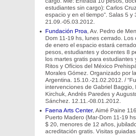
cargo. Mié: Entrada 10 pesos, doce
estudiantes sin cargo): Carlos Cruz-
espacio y en el tiempo”. Salas 5 y 3
21.09.-05.03.2012.
Fundación Proa
, Av. Pedro de Me
Dom 11-19 hs, lunes cerrado. Los 
de enero el espacio estará cerrado
pesos, estudiantes y docentes 8 p
los martes gratis para estudiantes 
Ritos y Ofícios del México Prehisp
Morales Gómez. Organizado por l
Argentina. 15.10.-21.02.2012. / “Fug
intervenciones de Gabriel Baggio, D
Kirchuk, Andrés Paredes y Augusto
Sánchez. 12.11.-08.01.2012.
Faena Arts Center
, Aimé Paine 1169
Puerto Madero (Mar-Dom 11-19 hs.
$ 20, menores de 12 años, jubilad
acreditación gratis. Visitas guiad