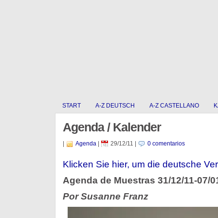
START
A-Z DEUTSCH
A-Z CASTELLANO
K
Agenda / Kalender
|
Agenda
|
29/12/11
|
0 comentarios
Klicken Sie hier, um die deutsche Ver
Agenda de Muestras 31/12/11-07/0
Por Susanne Franz