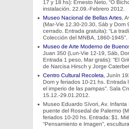
17 y 18 hs): Ernesto Neto, “O Bic
instalación. 22.09.-Febrero 2012.
Museo Nacional de Bellas Artes
, A
(Mar-Vie 12.30-20.30, Sáb y Dom 
cerrado. Entrada gratuita): “La tradic
Colección del MNBA, 1860-1945”. 
Museo de Arte Moderno de Buenos
Juan 350 (Lun-Vie 12-19, Sáb, Dom
Entrada 1 peso, Mar gratis): “El Grit
de Narcisa Hirsch y Jorge Caterbet
Centro Cultural Recoleta
, Junín 19
Dom y feriados 10-21 hs. Entrada lib
el imperio de las pampas”. Sala Cr
15.12.-29.01.2012.
Museo Eduardo Sívori, Av. Infanta I
puente del Rosedal de Palermo (M
feriados 10-20 hs. Entrada: $1. Mié
“Pensamiento e Imagen”, escultura