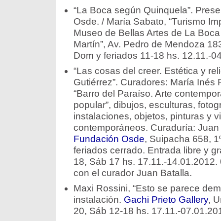
“La Boca según Quinquela”. Prese
Osde. / María Sabato, “Turismo Impo
Museo de Bellas Artes de La Boca
Martín”, Av. Pedro de Mendoza 183
Dom y feriados 11-18 hs. 12.11.-0
“Las cosas del creer. Estética y re
Gutiérrez”. Curadores: María Inés 
“Barro del Paraíso. Arte contempor
popular”, dibujos, esculturas, fotog
instalaciones, objetos, pinturas y v
contemporáneos. Curaduría: Juan 
Fundación Osde
, Suipacha 658, 1
feriados cerrado. Entrada libre y gr
18, Sáb 17 hs. 17.11.-14.01.2012. 
con el curador Juan Batalla.
Maxi Rossini, “Esto se parece de
instalación.
Gachi Prieto Gallery
, U
20, Sáb 12-18 hs. 17.11.-07.01.20