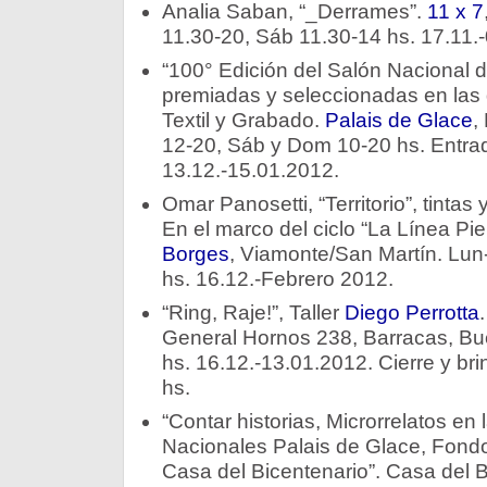
Analia Saban, “_Derrames”.
11 x 7
11.30-20, Sáb 11.30-14 hs. 17.11.
“100° Edición del Salón Nacional d
premiadas y seleccionadas en las 
Textil y Grabado.
Palais de Glace
,
12-20, Sáb y Dom 10-20 hs. Entrada
13.12.-15.01.2012.
Omar Panosetti, “Territorio”, tintas
En el marco del ciclo “La Línea Pi
Borges
, Viamonte/San Martín. Lu
hs. 16.12.-Febrero 2012.
“Ring, Raje!”, Taller
Diego Perrotta
General Hornos 238, Barracas, Bu
hs. 16.12.-13.01.2012. Cierre y bri
hs.
“Contar historias, Microrrelatos en
Nacionales Palais de Glace, Fondo
Casa del Bicentenario”. Casa del 