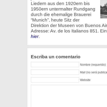
Liedern aus den 1920ern bis
1950ern untermalter Rundgang
durch die ehemalige Brauerei
“Munich”, heute Sitz der
Direktion der Museen von Buenos Air
Adresse: Av. de los Italianos 851. Eint
hier
.
Escriba un comentario
Nombre (requerido)
Mail (no será public
Website