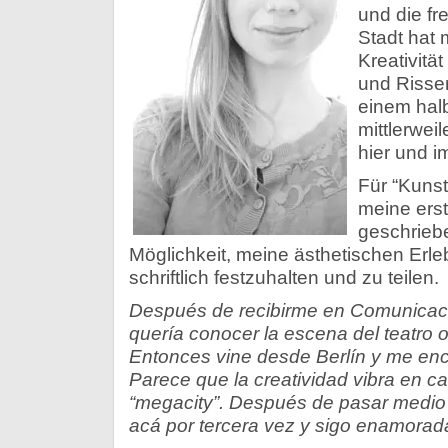
und die fr
Stadt hat 
Kreativitä
und Risse
einem halb
mittlerwei
hier und i
Für “Kunst
meine erst
geschriebe
Möglichkeit, meine ästhetischen Erle
schriftlich festzuhalten und zu teilen.
Después de recibirme en Comunicació
quería conocer la escena del teatro o
Entonces vine desde Berlín y me enc
Parece que la creatividad vibra en ca
“megacity”. Después de pasar medio
acá por tercera vez y sigo enamorad