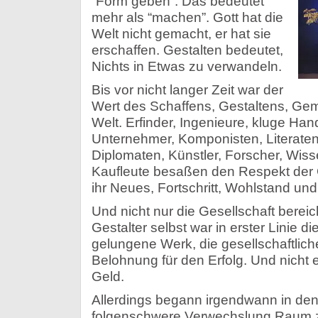
“Form geben”. Das bedeutet
mehr als “machen”. Gott hat die
Welt nicht gemacht, er hat sie
erschaffen. Gestalten bedeutet,
Nichts in Etwas zu verwandeln.
Bis vor nicht langer Zeit war der
Wert des Schaffens, Gestaltens, Gem
Welt. Erfinder, Ingenieure, kluge Han
Unternehmer, Komponisten, Literaten, 
Diplomaten, Künstler, Forscher, Wiss
Kaufleute besaßen den Respekt der G
ihr Neues, Fortschritt, Wohlstand un
Und nicht nur die Gesellschaft bereic
Gestalter selbst war in erster Linie d
gelungene Werk, die gesellschaftlic
Belohnung für den Erfolg. Und nicht 
Geld.
Allerdings begann irgendwann in den
folgenschwere Verwechslung Raum z