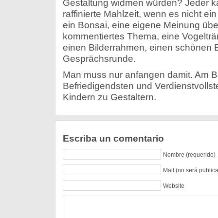
Gestaltung widmen würden? Jeder ka
raffinierte Mahlzeit, wenn es nicht e
ein Bonsai, eine eigene Meinung über
kommentiertes Thema, eine Vogelträn
einen Bilderrahmen, einen schönen Br
Gesprächsrunde.
Man muss nur anfangen damit. Am Be
Befriedigendsten und Verdienstvollst
Kindern zu Gestaltern.
Escriba un comentario
Nombre (requerido)
Mail (no será public
Website