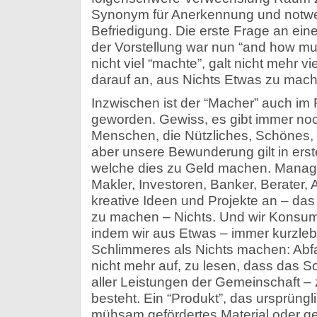
Synonym für Anerkennung und notwe
Befriedigung. Die erste Frage an e
der Vorstellung war nun “and how m
nicht viel “machte”, galt nicht mehr v
darauf an, aus Nichts Etwas zu mach
Inzwischen ist der “Macher” auch im 
geworden. Gewiss, es gibt immer noch
Menschen, die Nützliches, Schönes, 
aber unsere Bewunderung gilt in erst
welche dies zu Geld machen. Manager
Makler, Investoren, Banker, Berater, 
kreative Ideen und Projekte an – da
zu machen – Nichts. Und wir Konsume
indem wir aus Etwas – immer kurzleb
Schlimmeres als Nichts machen: Abfa
nicht mehr auf, zu lesen, dass das 
aller Leistungen der Gemeinschaft 
besteht. Ein “Produkt”, das ursprüngl
mühsam gefördertes Material oder ge