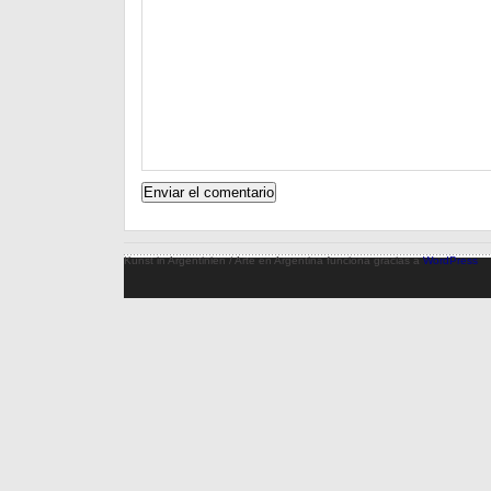
Kunst in Argentinien / Arte en Argentina funciona gracias a
WordPress