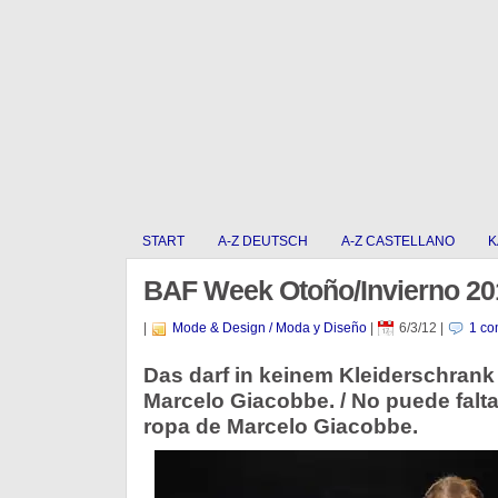
START
A-Z DEUTSCH
A-Z CASTELLANO
K
BAF Week Otoño/Invierno 20
|
Mode & Design / Moda y Diseño
|
6/3/12
|
1 co
Das darf in keinem Kleiderschrank
Marcelo Giacobbe. / No puede falta
ropa de Marcelo Giacobbe.