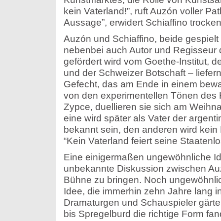
kein Vaterland!”, ruft Auzón voller Pat
Aussage”, erwidert Schiaffino trocken
Auzón und Schiaffino, beide gespielt
nebenbei auch Autor und Regisseur 
gefördert wird vom Goethe-Institut, de
und der Schweizer Botschaft – liefern
Gefecht, das am Ende in einem bewaf
von den experimentellen Tönen des 
Zypce, duellieren sie sich am Weih
eine wird später als Vater der argent
bekannt sein, den anderen wird kei
“Kein Vaterland feiert seine Staatenl
Eine einigermaßen ungewöhnliche Idee
unbekannte Diskussion zwischen Auz
Bühne zu bringen. Noch ungewöhnlic
Idee, die immerhin zehn Jahre lang 
Dramaturgen und Schauspieler gärte.
bis Spregelburd die richtige Form fa