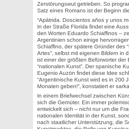
Zerstörungswut getrieben. So progra
Satz eines Romans ist der Beginn di
“Apátrida. Doscientos años y unos me
In der Straße Florida findet eine Ausst
den Worten Eduardo Schiaffinos – ze
Argentinien schon einige hervorragen
Schiaffino, der spätere Gründer des
Artes”, selbst mit eigenen Bildern in 
ist einer der größten Befürworter de
“nationalen Kunst”. Der spanische Ku
Eugenio Auzón findet diese Idee schli
“Argentinische Kunst wird es in 200 
Monaten geben!”, konstatiert er sarka
In einem Briefwechsel zwischen Künst
sich die Gemüter. Ein immer polemisc
entwickelt sich – nicht nur um die Fr
nationalen Identität in der Kunst, s
nach staatlicher Unterstützung, die 
Kunstmarktes, die Rolle von Kunstsa