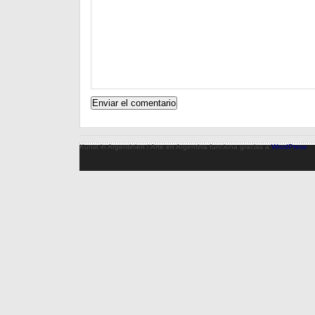
Kunst in Argentinien / Arte en Argentina funciona gracias a
WordPress