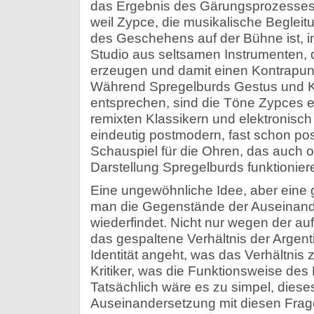
das Ergebnis des Gärungsprozesse
weil Zypce, die musikalische Begleitu
des Geschehens auf der Bühne ist, i
Studio aus seltsamen Instrumenten,
erzeugen und damit einen Kontrapun
Während Spregelburds Gestus und Ko
entsprechen, sind die Töne Zypces 
remixten Klassikern und elektronisc
eindeutig postmodern, fast schon po
Schauspiel für die Ohren, das auch oh
Darstellung Spregelburds funktionier
Eine ungewöhnliche Idee, aber eine ge
man die Gegenstände der Auseinand
wiederfindet. Nicht nur wegen der a
das gespaltene Verhältnis der Argenti
Identität angeht, was das Verhältnis
Kritiker, was die Funktionsweise des K
Tatsächlich wäre es zu simpel, diese
Auseinandersetzung mit diesen Frag