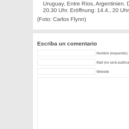
Uruguay, Entre Ríos, Argentinien. 
20.30 Uhr. Eröffnung: 14.4., 20 Uhr
(Foto: Carlos Flynn)
Escriba un comentario
Nombre (requerido)
Mail (no será public
Website