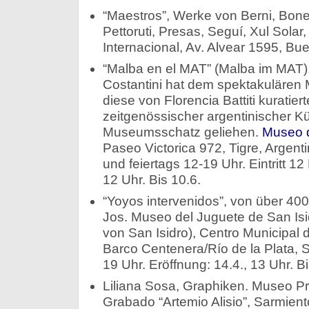
“Maestros”, Werke von Berni, Bonev
Pettoruti, Presas, Seguí, Xul Solar
Internacional, Av. Alvear 1595, Bue
“Malba en el MAT” (Malba im MAT)
Costantini hat dem spektakulären 
diese von Florencia Battiti kuratie
zeitgenössischer argentinischer K
Museumsschatz geliehen.
Museo d
Paseo Victorica 972, Tigre, Argenti
und feiertags 12-19 Uhr. Eintritt 12
12 Uhr. Bis 10.6.
“Yoyos intervenidos”, von über 400
Jos. Museo del Juguete de San I
von San Isidro), Centro Municipal 
Barco Centenera/Río de la Plata, Sa
19 Uhr. Eröffnung: 14.4., 13 Uhr. Bi
Liliana Sosa, Graphiken. Museo Pro
Grabado “Artemio Alisio”, Sarmien