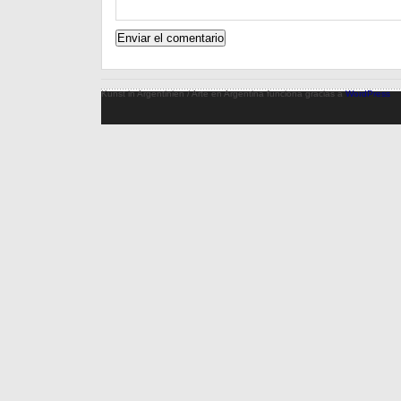
Kunst in Argentinien / Arte en Argentina funciona gracias a
WordPress