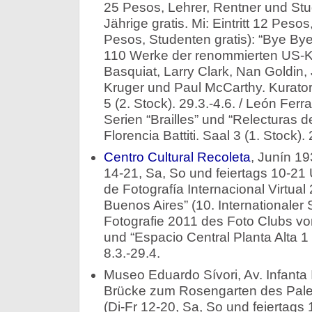
25 Pesos, Lehrer, Rentner und Stu
Jährige gratis. Mi: Eintritt 12 Peso
Pesos, Studenten gratis): “Bye Bye
110 Werke der renommierten US-K
Basquiat, Larry Clark, Nan Goldin,
Kruger und Paul McCarthy. Kurator: 
5 (2. Stock). 29.3.-4.6. / León Fer
Serien “Brailles” und “Relecturas de 
Florencia Battiti. Saal 3 (1. Stock). 
Centro Cultural Recoleta
, Junín 1
14-21, Sa, So und feiertags 10-21 Uhr
de Fotografía Internacional Virtual
Buenos Aires” (10. Internationaler S
Fotografie 2011 des Foto Clubs vo
und “Espacio Central Planta Alta 1
8.3.-29.4.
Museo Eduardo Sívori, Av. Infanta
Brücke zum Rosengarten des Pale
(Di-Fr 12-20, Sa, So und feiertags 1