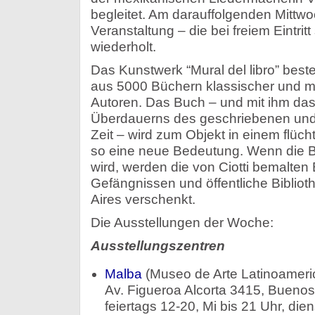
begleitet. Am darauffolgenden Mittwoc
Veranstaltung – die bei freiem Eintritt
wiederholt.
Das Kunstwerk “Mural del libro” beste
aus 5000 Büchern klassischer und m
Autoren. Das Buch – und mit ihm da
Überdauerns des geschriebenen und 
Zeit – wird zum Objekt in einem flüch
so eine neue Bedeutung. Wenn die
wird, werden die von Ciotti bemalten 
Gefängnissen und öffentliche Biblio
Aires verschenkt.
Die Ausstellungen der Woche:
Ausstellungszentren
Malba
(Museo de Arte Latinoameri
Av. Figueroa Alcorta 3415, Bueno
feiertags 12-20, Mi bis 21 Uhr, dien