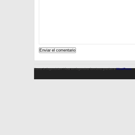
Kunst in Argentinien / Arte en Argentina funciona gracias a
WordPress