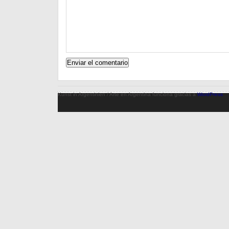
Kunst in Argentinien / Arte en Argentina funciona gracias a
WordPress