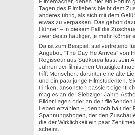
Filmemacher, denen hier ein Forum ge
Tagen des Filmfiebers bleibt dem Zus
anderes übrig, als sich mit dem Gefü
etwas zu verpassen. Das gehört daz
Hühner – in diesem Fall die Zuschaue
zwar desto häufiger, je mehr Körner
Da ist zum Beispiel, stellvertretend fü
Angebot, “The Day He Arrives” von 
Regisseur aus Südkorea lässt sein A
Jahren der filmischen Untätigkeit na
trifft Menschen, darunter eine alte L
und ein paar junge Filmstudenten. S
trinken, ansonsten passiert eigentlic
mag es an der Siebziger-Jahre-Ästhe
Bilder liegen oder an den fließenden
Leben erzählen –, dennoch hält der 
Spannungsbogen, der den Zuschauer 
die der Wirklichkeit ein paar Zentimet
scheint.