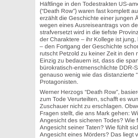
Häftlinge in den Todestrakten US-am
(“Death Row”) waren fast komplett au
erzählt die Geschichte einer jungen 
wegen eines Ausreiseantrags von der
strafversetzt wird in die tiefste Provi
der Charaktere – ihr Kollege ist jung
– den Fortgang der Geschichte schon
rutscht Petzold zu keiner Zeit in den
Einzig zu bedauern ist, dass die span
bürokratisch-entmenschlichte DDR-Sp
genauso wenig wie das distanzierte 
Protagonisten.
Werner Herzogs “Death Row”, basiere
zum Tode Verurteilten, schafft es w
Zuschauer nicht zu erschlagen. Obw
Fragen stellt, die ans Mark gehen: Wi
Angesicht des sicheren Todes? Wie fü
Angesicht seiner Taten? Wie fühlt si
Angesicht eines Mörders? Das liegt 