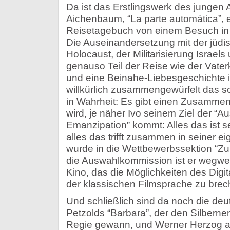
Da ist das Erstlingswerk des jungen A
Aichenbaum, “La parte automática”, e
Reisetagebuch von einem Besuch in I
Die Auseinandersetzung mit der jüd
Holocaust, der Militarisierung Israels
genauso Teil der Reise wie der Vaterk
und eine Beinahe-Liebesgeschichte 
willkürlich zusammengewürfelt das sch
in Wahrheit: Es gibt einen Zusammen
wird, je näher Ivo seinem Ziel der 
Emanzipation” kommt: Alles das ist s
alles das trifft zusammen in seiner e
wurde in die Wettbewerbssektion “Z
die Auswahlkommission ist er wegwei
Kino, das die Möglichkeiten des Digit
der klassischen Filmsprache zu brec
Und schließlich sind da noch die deu
Petzolds “Barbara”, der den Silbernen
Regie gewann, und Werner Herzog 