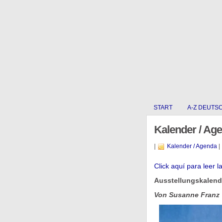
START
A-Z DEUTS
Kalender / Ag
|
Kalender / Agenda
|
Click aquí­ para leer l
Ausstellungskalende
Von Susanne Franz