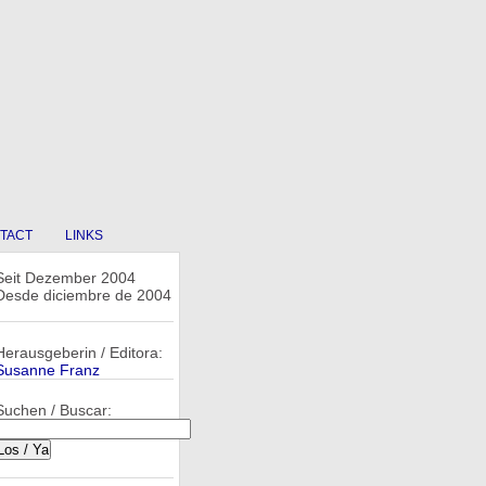
TACT
LINKS
Seit Dezember 2004
Desde diciembre de 2004
Herausgeberin / Editora:
Susanne Franz
Suchen / Buscar: