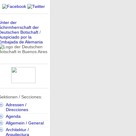
Unter der
Schirmherrschaft der
Deutschen Botschaft
/
Auspiciado por la
Embajada de Alemania
Sektionen / Secciones:
Adressen /
Direcciones
Agenda
Allgemein / General
Architektur /
Arquitectura