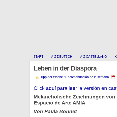
START
A-Z DEUTSCH
A-Z CASTELLANO
K
Leben in der Diaspora
|
Tipp der Woche / Recomendación de la semana
|
Click aquí para leer la versión en cas
Melancholische Zeichnungen von 
Espacio de Arte AMIA
Von Paula Bonnet