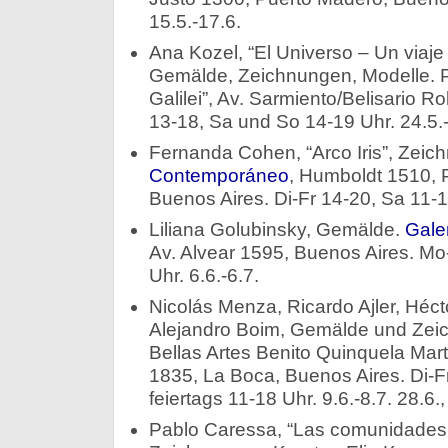
15.5.-17.6.
Ana Kozel, “El Universo – Un viaje
Gemälde, Zeichnungen, Modelle. P
Galilei”, Av. Sarmiento/Belisario R
13-18, Sa und So 14-19 Uhr. 24.5.-
Fernanda Cohen, “Arco Iris”, Zei
Contemporáneo
, Humboldt 1510, 
Buenos Aires. Di-Fr 14-20, Sa 11-15
Liliana Golubinsky, Gemälde.
Gale
Av. Alvear 1595, Buenos Aires. Mo
Uhr. 6.6.-6.7.
Nicolás Menza, Ricardo Ajler, Héct
Alejandro Boim, Gemälde und Zei
Bellas Artes Benito Quinquela Mar
1835, La Boca, Buenos Aires. Di-F
feiertags 11-18 Uhr. 9.6.-8.7. 28.6.
Pablo Caressa, “Las comunidades 