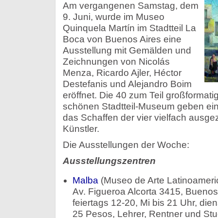
Am vergangenen Samstag, dem
9. Juni, wurde im Museo
Quinquela Martín im Stadtteil La
Boca von Buenos Aires eine
Ausstellung mit Gemälden und
Zeichnungen von Nicolás
Menza, Ricardo Ajler, Héctor
Destefanis und Alejandro Boim
eröffnet. Die 40 zum Teil großformat
schönen Stadtteil-Museum geben ein
das Schaffen der vier vielfach ausge
Künstler.
Die Ausstellungen der Woche:
Ausstellungszentren
Malba
(Museo de Arte Latinoameri
Av. Figueroa Alcorta 3415, Bueno
feiertags 12-20, Mi bis 21 Uhr, dien
25 Pesos, Lehrer, Rentner und Stu