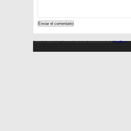
Kunst in Argentinien / Arte en Argentina funciona gracias a
WordPress