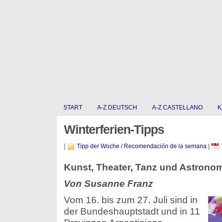
START
A-Z DEUTSCH
A-Z CASTELLANO
K
Winterferien-Tipps
|
Tipp der Woche / Recomendación de la semana
|
Kunst, Theater, Tanz und Astrono
Von Susanne Franz
Vom 16. bis zum 27. Juli sind in
der Bundeshauptstadt und in 11