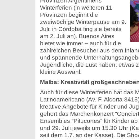
Provinzen Argentiniens
Winterferien (in weiteren 11
Provinzen beginnt die
zweiwöchige Winterpause am 9.
Juli; in Córdoba fing sie bereits
am 2. Juli an). Buenos Aires
bietet wie immer – auch für die
zahlreichen Besucher aus dem Inland
und spannende Unterhaltungsangebo
Jugendliche, die Lust haben, etwas 
kleine Auswahl:
Malba: Kreativität großgeschriebe
Auch für diese Winterferien hat das 
Latinoamericano (Av. F. Alcorta 3415
kreative Angebote für Kinder und Jug
gehört das Märchenkonzert “Concier
Ensembles “Pitucones” für Kinder ab 
und 29. Juli jeweils um 15.30 Uhr (K
seit dem 1.7. an der Kasse). Die Sho