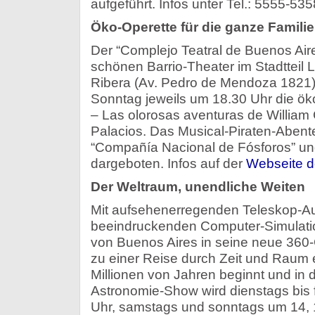
aufgeführt. Infos unter Tel.: 5555-535
Öko-Operette für die ganze Familie
Der “Complejo Teatral de Buenos Aire
schönen Barrio-Theater im Stadtteil 
Ribera (Av. Pedro de Mendoza 1821)
Sonntag jeweils um 18.30 Uhr die ök
– Las olorosas aventuras de William 
Palacios. Das Musical-Piraten-Abent
“Compañía Nacional de Fósforos” un
dargeboten. Infos auf der
Webseite d
Der Weltraum, unendliche Weiten
Mit aufsehenerregenden Teleskop-
beeindruckenden Computer-Simulatio
von Buenos Aires in seine neue 360
zu einer Reise durch Zeit und Raum e
Millionen von Jahren beginnt und in d
Astronomie-Show wird dienstags bis 
Uhr, samstags und sonntags um 14, 1