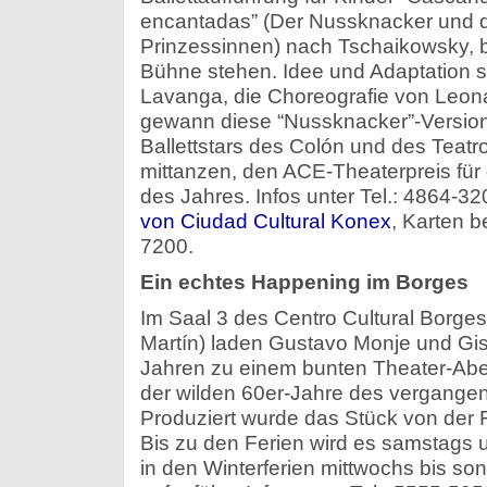
encantadas” (Der Nussknacker und d
Prinzessinnen) nach Tschaikowsky, be
Bühne stehen. Idee und Adaptation
Lavanga, die Choreografie von Leon
gewann diese “Nussknacker”-Version,
Ballettstars des Colón und des Teatr
mittanzen, den ACE-Theaterpreis für
des Jahres. Infos unter Tel.: 4864-3
von Ciudad Cultural Konex
, Karten b
7200.
Ein echtes Happening im Borges
Im Saal 3 des Centro Cultural Borge
Martín) laden Gustavo Monje und Gis
Jahren zu einem bunten Theater-Abe
der wilden 60er-Jahre des vergangen
Produziert wurde das Stück von der 
Bis zu den Ferien wird es samstags 
in den Winterferien mittwochs bis s