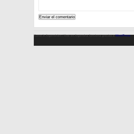
Kunst in Argentinien / Arte en Argentina funciona gracias a
WordPress