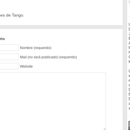
nes de Tango.
rio
Nombre (requerido)
Mail (no será publicado) (requerido)
Website
a