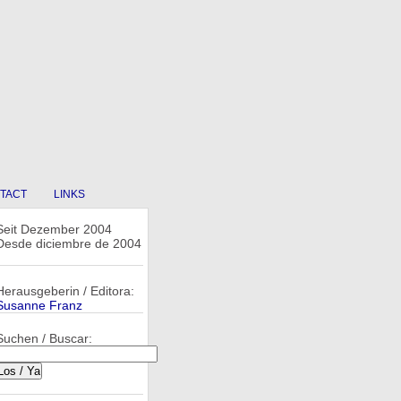
TACT
LINKS
Seit Dezember 2004
Desde diciembre de 2004
Herausgeberin / Editora:
Susanne Franz
Suchen / Buscar: