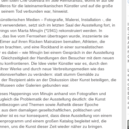
) den toten Che Guevara im Stile Rembrandts, womit er auf die
leros für die lateinamerikanischen Künstler und auf die große
t seinem Tod verbunden war, hinweist.
künstlerischen Medien – Fotografie, Malerei, Installation -, die
t verwendeten, setzt sich im letzten Saal der Ausstellung fort, in
ings von Marta Minujín (*1941) rekonstruiert werden. In
, das live vom Fernsehen übertragen wurde, inszenierte sie
 Eimer auf ihren Rücken Matratzen bemalten, Athleten, die
en brachten, und eine Rockband in einer surrealistischen
 es dabei – wie Minujín bei einem Gespräch in der Ausstellung
ie Gleichzeitigkeit der Handlungen den Besucher mit dem neuen
u konfrontieren. Die Idee vieler Künstler war es, durch den
 ihrer Werke und durch neue Verbreitungsmedien wie das
ionsverhalten zu verändern: statt stumm Gemälde zu
h der Rezipient aktiv an der Diskussion über Kunst beteiligen, die
 Museen oder Galerien gebunden war.
ieses Happenings von Minujin anhand von Fotografien und
eich die Problematik der Ausstellung deutlich: die Kunst
zeitbezogen und Themen sowie Ästhetik dieser Epoche
a
k aus dem damaligen gesellschaftlichen, politischen und
Daher ist es nur konsequent, dass diese Ausstellung von einem
nprogramm und einem großen Katalog begleitet wird, die
nnen, uns die Kunst dieser Zeit wieder näher zu bringen.