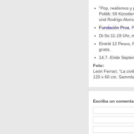
“Pop, realismos y p
Politik: 58 Künstl
und Rodrigo Alons
Fundación Proa
, 
Di-So 11-19 Uhr, 
Eintritt 12 Pesos,
gratis.
14.7.-Ende Septe
Foto:
León Ferrari, “La civi
120 x 60 cm. Sammlun
Escriba un comenta