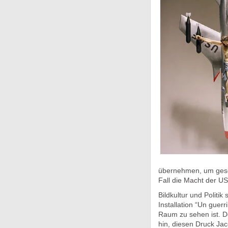
übernehmen, um gesell
Fall die Macht der US
Bildkultur und Polit
Installation “Un guer
Raum zu sehen ist. De
hin, diesen Druck Jac