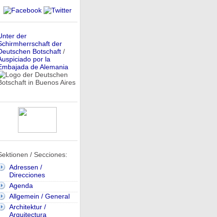
Unter der
Schirmherrschaft der
Deutschen Botschaft
/
Auspiciado por la
Embajada de Alemania
Sektionen / Secciones:
Adressen /
Direcciones
Agenda
Allgemein / General
Architektur /
Arquitectura