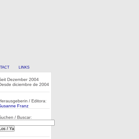
TACT
LINKS
Seit Dezember 2004
Desde diciembre de 2004
Herausgeberin / Editora:
Susanne Franz
Suchen / Buscar: