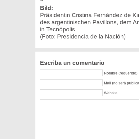
Bild:
Präsidentin Cristina Fernández de Ki
des argentinischen Pavillons, dem Ar
in Tecnópolis.
(Foto: Presidencia de la Nación)
Escriba un comentario
Nombre (requerido)
Mail (no será public
Website