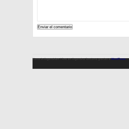
Kunst in Argentinien / Arte en Argentina funciona gracias a
WordPress