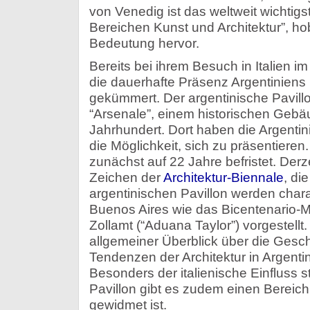
von Venedig ist das weltweit wichtigs
Bereichen Kunst und Architektur”, hob
Bedeutung hervor.
Bereits bei ihrem Besuch in Italien im
die dauerhafte Präsenz Argentiniens 
gekümmert. Der argentinische Pavillo
“Arsenale”, einem historischen Geb
Jahrhundert. Dort haben die Argenti
die Möglichkeit, sich zu präsentieren.
zunächst auf 22 Jahre befristet. Derze
Zeichen der
Architektur-Biennale
, di
argentinischen Pavillon werden char
Buenos Aires wie das Bicentenario
Zollamt (“Aduana Taylor”) vorgestellt
allgemeiner Überblick über die Gesch
Tendenzen der Architektur in Argent
Besonders der italienische Einfluss s
Pavillon gibt es zudem einen Bereich
gewidmet ist.