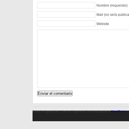
Nombre (requerido)
Mail (no será public
Website
Kunst in Argentinien / Arte en Argentina funciona gracias a
WordPress