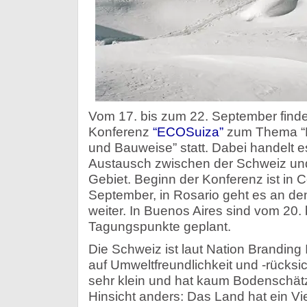
Vom 17. bis zum 22. September findet
Konferenz
“ECOSuiza”
zum Thema “Na
und Bauweise” statt. Dabei handelt e
Austausch zwischen der Schweiz und
Gebiet. Beginn der Konferenz ist in 
September, in Rosario geht es an de
weiter. In Buenos Aires sind vom 20.
Tagungspunkte geplant.
Die Schweiz ist laut Nation Branding
auf Umweltfreundlichkeit und -rücksic
sehr klein und hat kaum Bodenschätze
Hinsicht anders: Das Land hat ein V