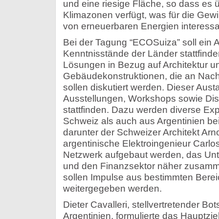
und eine riesige Fläche, so dass es
Klimazonen verfügt, was für die Ge
von erneuerbaren Energien interessa
Bei der Tagung “ECOSuiza” soll ein 
Kenntnisstände der Länder stattfind
Lösungen in Bezug auf Architektur u
Gebäudekonstruktionen, die an Nachhal
sollen diskutiert werden. Dieser Aus
Ausstellungen, Workshops sowie Di
stattfinden. Dazu werden diverse Ex
Schweiz als auch aus Argentinien be
darunter der Schweizer Architekt Arn
argentinische Elektroingenieur Carlo
Netzwerk aufgebaut werden, das Unt
und den Finanzsektor näher zusamme
sollen Impulse aus bestimmten Bere
weitergegeben werden.
Dieter Cavalleri, stellvertretender Bo
Argentinien, formulierte das Hauptzi