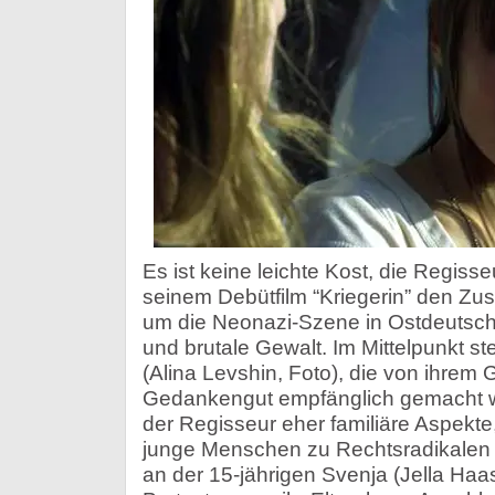
Es ist keine leichte Kost, die Regiss
seinem Debütfilm “Kriegerin” den Zus
um die Neonazi-Szene in Ostdeutsch
und brutale Gewalt. Im Mittelpunkt st
(Alina Levshin, Foto), die von ihrem 
Gedankengut empfänglich gemacht w
der Regisseur eher familiäre Aspekte
junge Menschen zu Rechtsradikalen 
an der 15-jährigen Svenja (Jella Haas