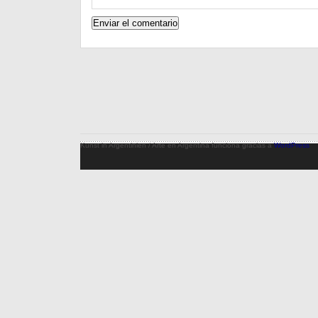
Kunst in Argentinien / Arte en Argentina funciona gracias a
WordPress