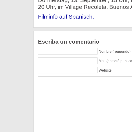
Donnerstag, 13. September, 15 Uhr; 
20 Uhr, im Village Recoleta, Buenos A
Filminfo auf Spanisch.
Escriba un comentario
Nombre (requerido)
Mail (no será public
Website