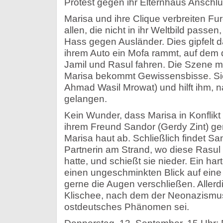
Protest gegen ihr Elternhaus Anschl
Marisa und ihre Clique verbreiten Fu
allen, die nicht in ihr Weltbild passen, 
Hass gegen Ausländer. Dies gipfelt d
ihrem Auto ein Mofa rammt, auf dem 
Jamil und Rasul fahren. Die Szene m
Marisa bekommt Gewissensbisse. Sie
Ahmad Wasil Mrowat) und hilft ihm,
gelangen.
Kein Wunder, dass Marisa in Konflikt m
ihrem Freund Sandor (Gerdy Zint) gerä
Marisa haut ab. Schließlich findet Sa
Partnerin am Strand, wo diese Rasul 
hatte, und schießt sie nieder. Ein ha
einen ungeschminkten Blick auf eine S
gerne die Augen verschließen. Allerd
Klischee, nach dem der Neonazismus
ostdeutsches Phänomen sei.