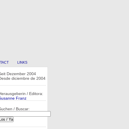
TACT
LINKS
Seit Dezember 2004
Desde diciembre de 2004
Herausgeberin / Editora:
Susanne Franz
Suchen / Buscar: