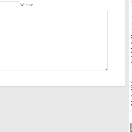
Website
a