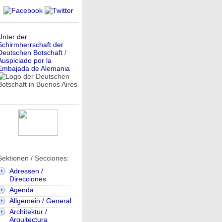
Unter der
Schirmherrschaft der
Deutschen Botschaft
/
Auspiciado por la
Embajada de Alemania
Sektionen / Secciones:
Adressen /
Direcciones
Agenda
Allgemein / General
Architektur /
Arquitectura