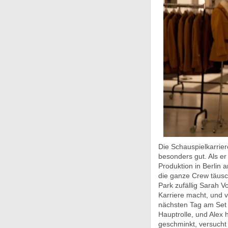
Die Schauspielkarrier
besonders gut. Als er
Produktion in Berlin 
die ganze Crew täusch
Park zufällig Sarah V
Karriere macht, und v
nächsten Tag am Set 
Hauptrolle, und Alex h
geschminkt, versucht