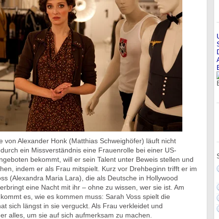
e von Alexander Honk (Matthias Schweighöfer) läuft nicht
 durch ein Missverständnis eine Frauenrolle bei einer US-
angeboten bekommt, will er sein Talent unter Beweis stellen und
en, indem er als Frau mitspielt. Kurz vor Drehbeginn trifft er im
oss (Alexandra Maria Lara), die als Deutsche in Hollywood
erbringt eine Nacht mit ihr – ohne zu wissen, wer sie ist. Am
kommt es, wie es kommen muss: Sarah Voss spielt die
at sich längst in sie verguckt. Als Frau verkleidet und
 er alles, um sie auf sich aufmerksam zu machen.