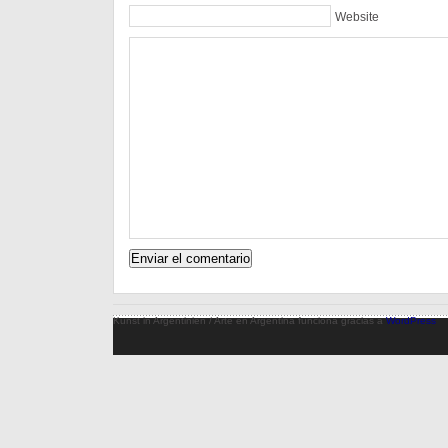
Website
Kunst in Argentinien / Arte en Argentina funciona gracias a
WordPress