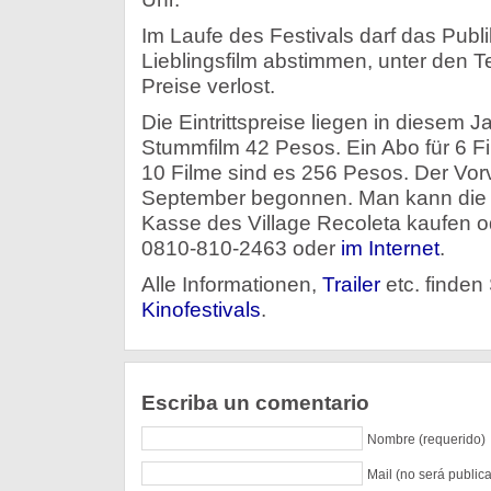
Im Laufe des Festivals darf das Publ
Lieblingsfilm abstimmen, unter den
Preise verlost.
Die Eintrittspreise liegen in diesem J
Stummfilm 42 Pesos. Ein Abo für 6 Fi
10 Filme sind es 256 Pesos. Der Vor
September begonnen. Man kann die 
Kasse des Village Recoleta kaufen od
0810-810-2463 oder
im Internet
.
Alle Informationen,
Trailer
etc. finden
Kinofestivals
.
Escriba un comentario
Nombre (requerido)
Mail (no será public