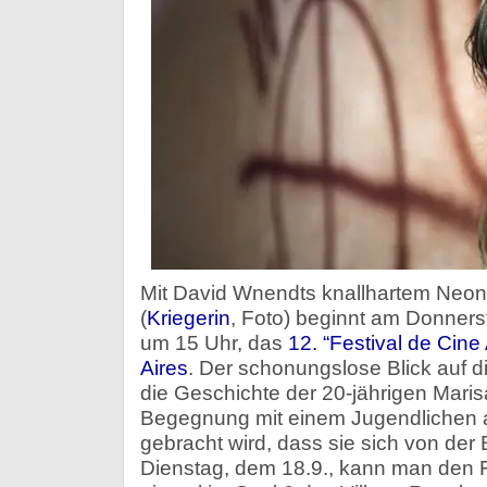
Mit David Wnendts knallhartem Neon
(
Kriegerin
, Foto) beginnt am Donner
um 15 Uhr, das
12. “Festival de Cin
Aires
. Der schonungslose Blick auf d
die Geschichte der 20-jährigen Marisa
Begegnung mit einem Jugendlichen 
gebracht wird, dass sie sich von d
Dienstag, dem 18.9., kann man den 