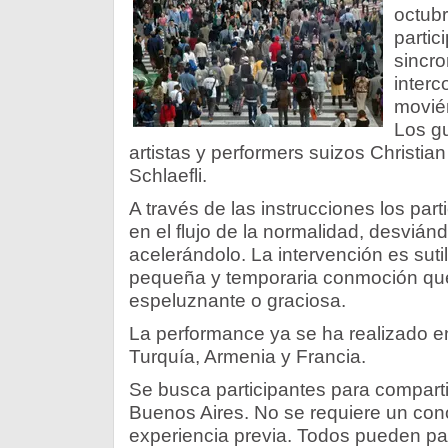
octubr
partic
sincro
interc
movién
Los gu
artistas y performers suizos Christian
Schlaefli.
A través de las instrucciones los part
en el flujo de la normalidad, desviánd
acelerándolo. La intervención es suti
pequeña y temporaria conmoción que
espeluznante o graciosa.
La performance ya se ha realizado e
Turquía, Armenia y Francia.
Se busca participantes para comparti
Buenos Aires. No se requiere un con
experiencia previa. Todos pueden par