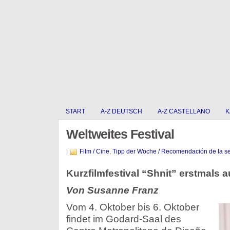
START
A-Z DEUTSCH
A-Z CASTELLANO
K
Weltweites Festival
|
Film / Cine
,
Tipp der Woche / Recomendación de la 
Kurzfilmfestival “Shnit” erstmals 
Von Susanne Franz
Vom 4. Oktober bis 6. Oktober
findet im Godard-Saal des