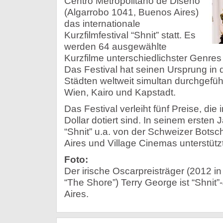
Centro Metropolitano de Diseño
(Algarrobo 1041, Buenos Aires)
das internationale
Kurzfilmfestival “Shnit” statt. Es
werden 64 ausgewählte
Kurzfilme unterschiedlichster Genres
Das Festival hat seinen Ursprung in 
Städten weltweit simultan durchgeführ
Wien, Kairo und Kapstadt.
Das Festival verleiht fünf Preise, di
Dollar dotiert sind. In seinem ersten 
“Shnit” u.a. von der Schweizer Botsc
Aires und Village Cinemas unterstüt
Foto:
Der irische Oscarpreisträger (2012 in 
“The Shore”) Terry George ist “Shnit”
Aires.