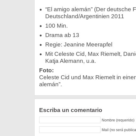
“El amigo alemán” (Der deutsche F
Deutschland/Argentinien 2011
100 Min.
Drama ab 13
Regie: Jeanine Meerapfel
Mit Celeste Cid, Max Riemelt, Dan
Katja Alemann, u.a.
Foto:
Celeste Cid und Max Riemelt in eine
alemán”.
Escriba un comentario
Nombre (requerido)
Mail (no será public