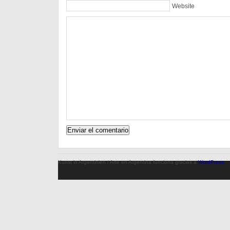
Website
Kunst in Argentinien / Arte en Argentina funciona gracias a
WordPress