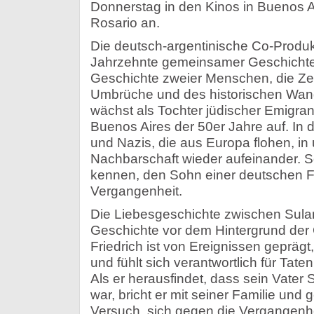
Donnerstag in den Kinos in Buenos 
Rosario an.
Die deutsch-argentinische Co-Produkt
Jahrzehnte gemeinsamer Geschichte. 
Geschichte zweier Menschen, die Ze
Umbrüche und des historischen Wand
wächst als Tochter jüdischer Emigra
Buenos Aires der 50er Jahre auf. In d
und Nazis, die aus Europa flohen, in 
Nachbarschaft wieder aufeinander. So 
kennen, den Sohn einer deutschen Fa
Vergangenheit.
Die Liebesgeschichte zwischen Sulami
Geschichte vor dem Hintergrund der
Friedrich ist von Ereignissen geprägt, 
und fühlt sich verantwortlich für Tate
Als er herausfindet, dass sein Vate
war, bricht er mit seiner Familie und
Versuch, sich gegen die Vergangenheit