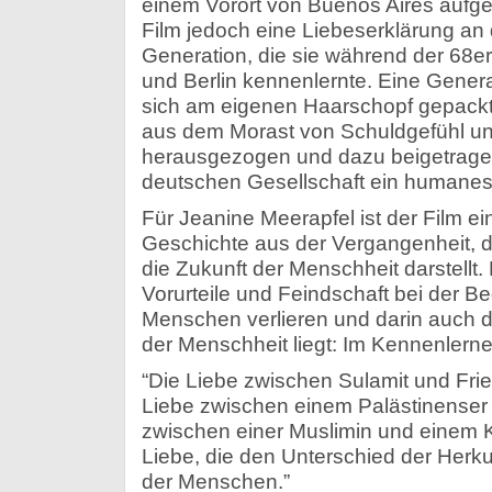
einem Vorort von Buenos Aires aufge
Film jedoch eine Liebeserklärung an 
Generation, die sie während der 68er 
und Berlin kennenlernte. Eine Gener
sich am eigenen Haarschopf gepackt
aus dem Morast von Schuldgefühl u
herausgezogen und dazu beigetrage
deutschen Gesellschaft ein humanes A
Für Jeanine Meerapfel ist der Film e
Geschichte aus der Vergangenheit, die
die Zukunft der Menschheit darstellt.
Vorurteile und Feindschaft bei der 
Menschen verlieren und darin auch d
der Menschheit liegt: Im Kennenlerne
“Die Liebe zwischen Sulamit und Frie
Liebe zwischen einem Palästinenser u
zwischen einer Muslimin und einem K
Liebe, die den Unterschied der Herk
der Menschen.”