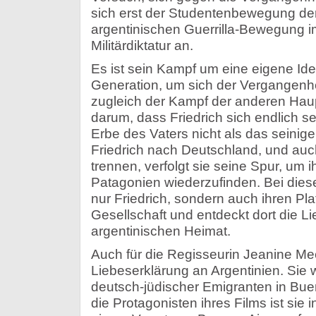
sich erst der Studentenbewegung der
argentinischen Guerrilla-Bewegung 
Militärdiktatur an.
Es ist sein Kampf um eine eigene Iden
Generation, um sich der Vergangenhei
zugleich der Kampf der anderen Haupt
darum, dass Friedrich sich endlich s
Erbe des Vaters nicht als das seinige
Friedrich nach Deutschland, und auc
trennen, verfolgt sie seine Spur, um i
Patagonien wiederzufinden. Bei diese
nur Friedrich, sondern auch ihren Pla
Gesellschaft und entdeckt dort die Li
argentinischen Heimat.
Auch für die Regisseurin Jeanine Meer
Liebeserklärung an Argentinien. Sie 
deutsch-jüdischer Emigranten in Bue
die Protagonisten ihres Films ist sie 