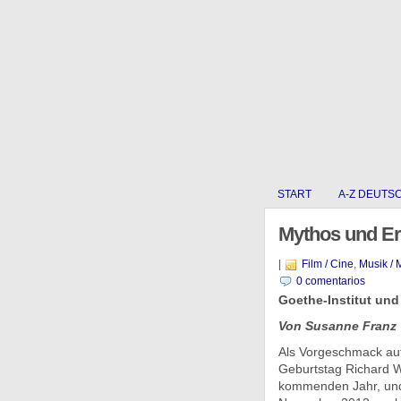
START
A-Z DEUTS
Mythos und E
|
Film / Cine
,
Musik / 
0 comentarios
Goethe-Institut und
Von Susanne Franz
Als Vorgeschmack auf
Geburtstag Richard 
kommenden Jahr, und