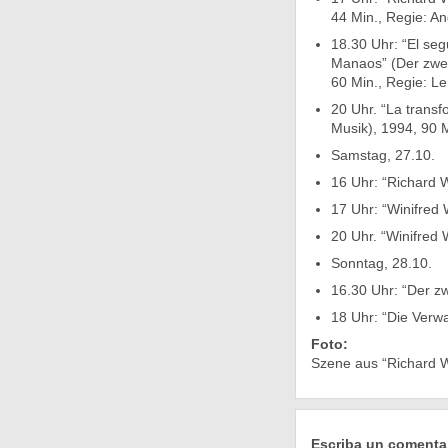
44 Min., Regie: An
18.30 Uhr: “El se
Manaos” (Der zwei
60 Min., Regie: L
20 Uhr. “La trans
Musik), 1994, 90 
Samstag, 27.10.
16 Uhr: “Richard 
17 Uhr: “Winifred
20 Uhr. “Winifred 
Sonntag, 28.10.
16.30 Uhr: “Der z
18 Uhr: “Die Verw
Foto:
Szene aus “Richard W
Escriba un comenta