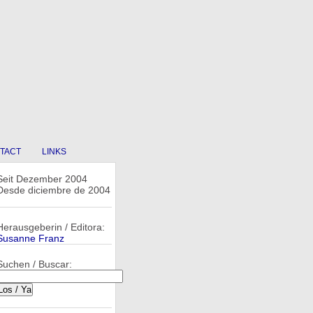
TACT
LINKS
Seit Dezember 2004
Desde diciembre de 2004
Herausgeberin / Editora:
Susanne Franz
Suchen / Buscar: