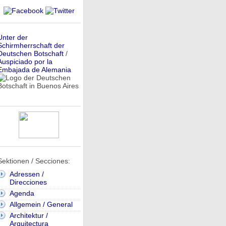
Unter der
Schirmherrschaft der
Deutschen Botschaft
/
Auspiciado por la
Embajada de Alemania
Sektionen / Secciones:
Adressen /
Direcciones
Agenda
Allgemein / General
Architektur /
Arquitectura