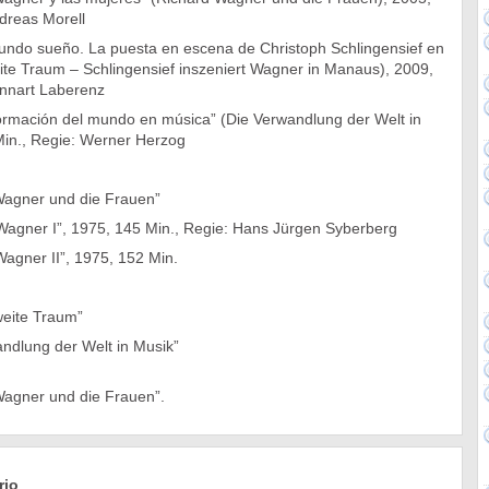
dreas Morell
gundo sueño. La puesta en escena de Christoph Schlingensief en
te Traum – Schlingensief inszeniert Wagner in Manaus), 2009,
ennart Laberenz
formación del mundo en música” (Die Verwandlung der Welt in
Min., Regie: Werner Herzog
Wagner und die Frauen”
 Wagner I”, 1975, 145 Min., Regie: Hans Jürgen Syberberg
Wagner II”, 1975, 152 Min.
weite Traum”
andlung der Welt in Musik”
agner und die Frauen”.
rio