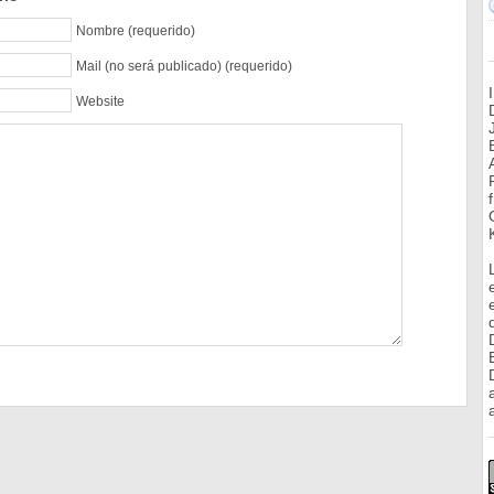
Nombre (requerido)
Mail (no será publicado) (requerido)
Website
a