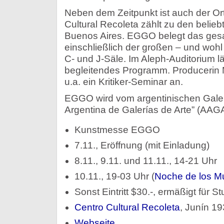
Neben dem Zeitpunkt ist auch der Ort
Cultural Recoleta zählt zu den belie
Buenos Aires. EGGO belegt das ge
einschließlich der großen – und wohl
C- und J-Säle. Im Aleph-Auditorium l
begleitendes Programm. Producerin 
u.a. ein Kritiker-Seminar an.
EGGO wird vom argentinischen Galer
Argentina de Galerías de Arte” (AAGA)
Kunstmesse EGGO
7.11., Eröffnung (mit Einladung)
8.11., 9.11. und 11.11., 14-21 Uhr
10.11., 19-03 Uhr (
Noche de los M
Sonst Eintritt $30.-, ermäßigt für 
Centro Cultural Recoleta
, Junín 1
Webseite