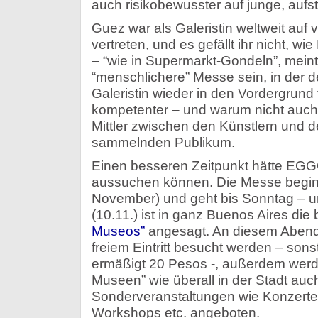
auch risikobewusster auf junge, aufs
Guez war als Galeristin weltweit au
vertreten, und es gefällt ihr nicht, wie
– “wie in Supermarkt-Gondeln”, mein
“menschlichere” Messe sein, in der de
Galeristin wieder in den Vordergrund tr
kompetenter – und warum nicht auch 
Mittler zwischen den Künstlern und 
sammelnden Publikum.
Einen besseren Zeitpunkt hätte EGGO
aussuchen können. Die Messe begin
November) und geht bis Sonntag –
(10.11.) ist in ganz Buenos Aires die 
Museos”
angesagt. An diesem Aben
freiem Eintritt besucht werden – sonst
ermäßigt 20 Pesos -, außerdem werde
Museen” wie überall in der Stadt au
Sonderveranstaltungen wie Konzerte
Workshops etc. angeboten.