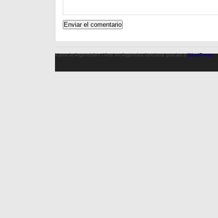
Kunst in Argentinien / Arte en Argentina funciona gracias a
WordPress