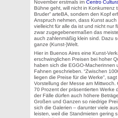
November erstmals im
Centro Cultur
Bühne geht, will nicht in Konkurrenz 
Bruder” arteBA, sondern den Kopf erh
Anspruch nehmen, dass Kunst auch no
vielleicht für alle da ist und nicht nur 
zwar zugegebenermaßen das meiste
auch zahlenmäßig klein sind. Dazu sc
ganze (Kunst-)Welt.
Hier in Buenos Aires eine Kunst-Ver
erschwinglichen Preisen bei hoher Qu
haben sich die EGGO-Macherinnen u
Fahnen geschrieben. “Zwischen 100
liegen die Preise für die Werke”, sag
Vorstellung der Messe am Mittwoch. 
70 Prozent der präsentierten Werke d
der Fälle dürfen auch höhere Beträge
Großen und Ganzen so niedrige Pre
sich die Galerien – darunter viele a
leisten, weil die Standmieten gering