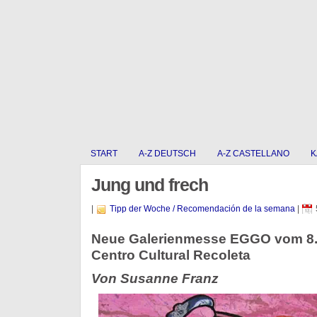
START
A-Z DEUTSCH
A-Z CASTELLANO
K
Jung und frech
|
Tipp der Woche / Recomendación de la semana
|
Neue Galerienmesse EGGO vom 8. 
Centro Cultural Recoleta
Von Susanne Franz