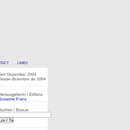
TACT
LINKS
Seit Dezember 2004
Desde diciembre de 2004
Herausgeberin / Editora:
Susanne Franz
Suchen / Buscar: