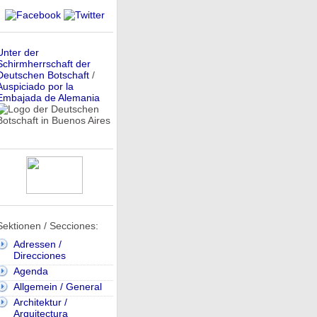
Unter der
Schirmherrschaft der
Deutschen Botschaft
/
Auspiciado por la
Embajada de Alemania
Sektionen / Secciones:
Adressen /
Direcciones
Agenda
Allgemein / General
Architektur /
Arquitectura