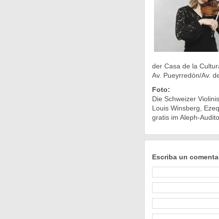
der Casa de la Cultu
Av. Pueyrredón/Av. d
Foto:
Die Schweizer Violini
Louis Winsberg, Ezeq
gratis im Aleph-Audit
Escriba un comenta