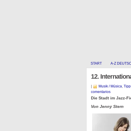
START
A-Z DEUTS
12. Internatio
|
Musik / Música
,
Tipp
comentarios
Die Stadt im Jazz-F
Von Jenny Stern