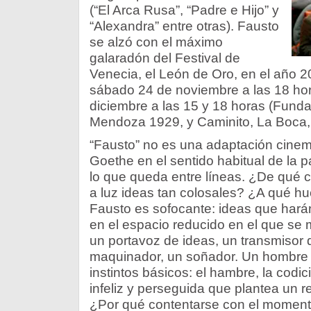
(“El Arca Rusa”, “Padre e Hijo” y
“Alexandra” entre otras). Fausto
se alzó con el máximo
galaradón del Festival de
Venecia, el León de Oro, en el año 2
sábado 24 de noviembre a las 18 hor
diciembre a las 15 y 18 horas (Funda
Mendoza 1929, y Caminito, La Boca,
“Fausto” no es una adaptación cinem
Goethe en el sentido habitual de la p
lo que queda entre líneas. ¿De qué 
a luz ideas tan colosales? ¿A qué hu
Fausto es sofocante: ideas que har
en el espacio reducido en el que se
un portavoz de ideas, un transmisor 
maquinador, un soñador. Un hombre
instintos básicos: el hambre, la codicia
infeliz y perseguida que plantea un r
¿Por qué contentarse con el momento