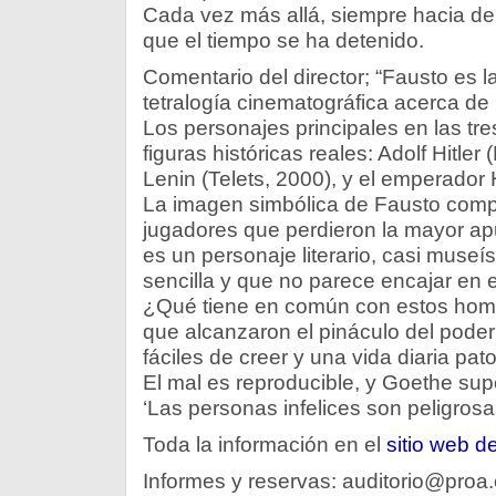
Cada vez más allá, siempre hacia del
que el tiempo se ha detenido.
Comentario del director; “Fausto es l
tetralogía cinematográfica acerca de 
Los personajes principales en las tre
figuras históricas reales: Adolf Hitler
Lenin (Telets, 2000), y el emperador H
La imagen simbólica de Fausto compl
jugadores que perdieron la mayor ap
es un personaje literario, casi museí
sencilla y que no parece encajar en e
¿Qué tiene en común con estos hom
que alcanzaron el pináculo del pode
fáciles de creer y una vida diaria p
El mal es reproducible, y Goethe sup
‘Las personas infelices son peligrosas
Toda la información en el
sitio web d
Informes y reservas: auditorio@proa.