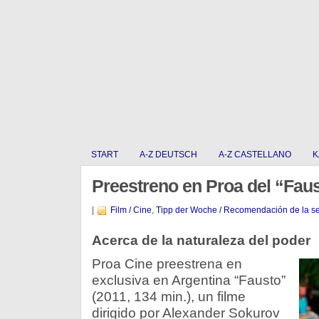
START
A-Z DEUTSCH
A-Z CASTELLANO
K
Preestreno en Proa del “Fau
|
Film / Cine
,
Tipp der Woche / Recomendación de la 
Acerca de la naturaleza del poder
Proa Cine preestrena en
exclusiva en Argentina “Fausto”
(2011, 134 min.), un filme
dirigido por Alexander Sokurov