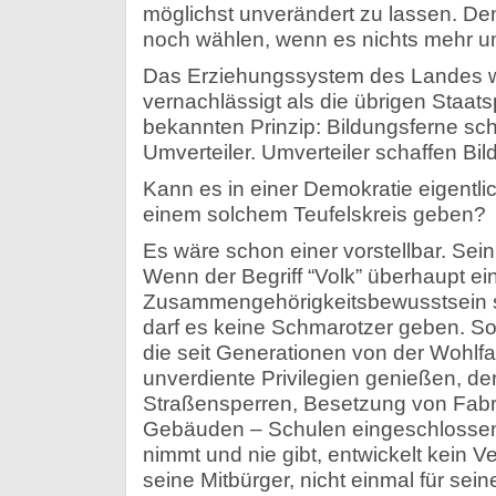
möglichst unverändert zu lassen. De
noch wählen, wenn es nichts mehr u
Das Erziehungssystem des Landes w
vernachlässigt als die übrigen Staat
bekannten Prinzip: Bildungsferne sch
Umverteiler. Umverteiler schaffen Bil
Kann es in einer Demokratie eigentl
einem solchem Teufelskreis geben?
Es wäre schon einer vorstellbar. Sein P
Wenn der Begriff “Volk” überhaupt ei
Zusammengehörigkeitsbewusstsein si
darf es keine Schmarotzer geben. So
die seit Generationen von der Wohlfa
unverdiente Privilegien genießen, d
Straßensperren, Besetzung von Fabri
Gebäuden – Schulen eingeschlossen
nimmt und nie gibt, entwickelt kein V
seine Mitbürger, nicht einmal für sei