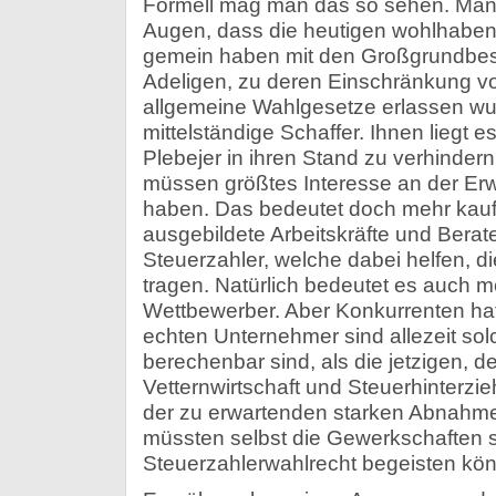
Formell mag man das so sehen. Man h
Augen, dass die heutigen wohlhabe
gemein haben mit den Großgrundbesit
Adeligen, zu deren Einschränkung v
allgemeine Wahlgesetze erlassen wu
mittelständige Schaffer. Ihnen liegt e
Plebejer in ihren Stand zu verhindern
müssen größtes Interesse an der Erw
haben. Das bedeutet doch mehr kauf
ausgebildete Arbeitskräfte und Berate
Steuerzahler, welche dabei helfen, di
tragen. Natürlich bedeutet es auch 
Wettbewerber. Aber Konkurrenten ha
echten Unternehmer sind allezeit solch
berechenbar sind, als die jetzigen, de
Vetternwirtschaft und Steuerhinterzi
der zu erwartenden starken Abnahme
müssten selbst die Gewerkschaften si
Steuerzahlerwahlrecht begeisten kö