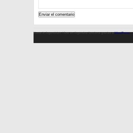
Kunst in Argentinien / Arte en Argentina funciona gracias a
WordPress