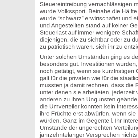
Steuereintreibung vernachlässigen m
wurde Volkssport. Beinahe die Hälf
wurde “schwarz” erwirtschaftet und ein
und Angestellten stand auf keiner Geh
Steuerlast auf immer wenigere Schaffe
diejenigen, die zu sichtbar oder zu 
zu patriotisch waren, sich ihr zu entz
Unter solchen Umständen ging es d
besonders gut. Investitionen wurden
noch getätigt, wenn sie kurzfristige
galt für die privaten wie für die staatl
mussten ja damit rechnen, dass di
unter denen sie arbeiteten, jederzei
anderen zu ihren Ungunsten geände
die Umverteiler konnten kein Interes
ihre Früchte erst abwürfen, wenn sie
würden. Ganz im Gegenteil. Ihr Inter
Umstände der ungerechten Verteilung
jahrzehntelanger Versprechen nichts