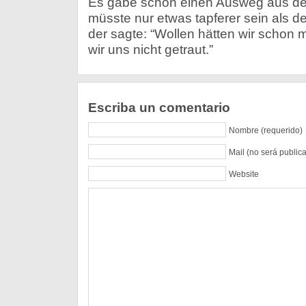
Es gäbe schon einen Ausweg aus de
müsste nur etwas tapferer sein als d
der sagte: “Wollen hätten wir schon
wir uns nicht getraut.”
Escriba un comentario
Nombre (requerido)
Mail (no será public
Website