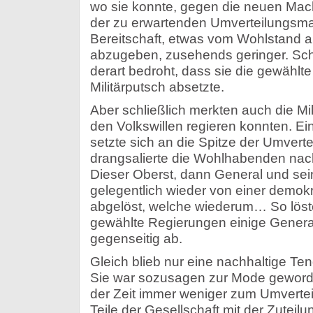
wo sie konnte, gegen die neuen Mac
der zu erwartenden Umverteilungsm
Bereitschaft, etwas vom Wohlstand a
abzugeben, zusehends geringer. Schli
derart bedroht, dass sie die gewählt
Militärputsch absetzte.
Aber schließlich merkten auch die Mil
den Volkswillen regieren konnten. Ei
setzte sich an die Spitze der Umverte
drangsalierte die Wohlhabenden nac
Dieser Oberst, dann General und se
gelegentlich wieder von einer demok
abgelöst, welche wiederum… So lösten
gewählte Regierungen einige Genera
gegenseitig ab.
Gleich blieb nur eine nachhaltige Te
Sie war sozusagen zur Mode geworde
der Zeit immer weniger zum Umvertei
Teile der Gesellschaft mit der Zuteilu