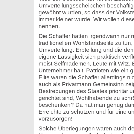
Umverteilungsscheibchen beschäftig
gewöhnt wurden, so dass der Volkstei
immer kleiner wurde. Wir wollen diese
nennen.
Die Schaffer hatten irgendwann nur n
traditionellen Wohlstandselite zu tun
Umverteilung, Erbteilung und die de
eigene Lässigkeit sich praktisch verf
meist Selfmademen, Leute mit Witz, Ein
Unternehmer halt. Patrioten wie ein gut
Elite waren die Schaffer allerdings n
auch als Privatmann Gemeinsinn zei
Bestrebungen des Staates prioritär u
gerichtet sind, Wohlhabende zu sch
beschenken? Da hat man genug damit
Erreichte zu schützen und für eine 
vorzusorgen!
Solche Überlegungen waren auch de