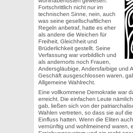
wohlhabendsten gewesen.
Fortschrittlich nicht nur im
technischen Sinne, nein, auch
was seine gesellschaftlichen
Regeln anbetraf, hatte es eher
als andere die Weichen für
Freiheit, Gleichheit und
Brüderlichkeit gestellt. Seine
Verfassung war vorbildlich und
als andernorts noch Frauen,
Andersgläubige, Andersfarbige und 
Geschäft ausgeschlossen waren, galt
Allgemeine Wahlrecht.
Eine vollkommene Demokratie war dam
erreicht. Die einfachen Leute nämlich
gab, ließen sich von der patriarchalis
Wahlen vertreten, so dass sie auf di
Einfluss hatten. Wenn die Eliten auc
vernünftig und wohlmeinend waren, et