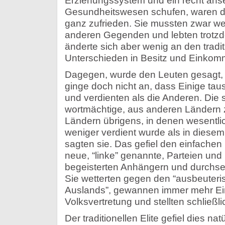
Erziehungssystem und ein recht ans
Gesundheitswesen schufen, waren di
ganz zufrieden. Sie mussten zwar wen
anderen Gegenden und lebten trotzde
änderte sich aber wenig an den tradit
Unterschieden in Besitz und Einkom
Dagegen, wurde den Leuten gesagt, l
ginge doch nicht an, dass Einige t
und verdienten als die Anderen. Die
wortmächtige, aus anderen Ländern z
Ländern übrigens, in denen wesentli
weniger verdient wurde als in diesem.
sagten sie. Das gefiel den einfachen
neue, “linke” genannte, Parteien un
begeisterten Anhängern und durchse
Sie wetterten gegen den “ausbeuteri
Auslands”, gewannen immer mehr Ein
Volksvertretung und stellten schließl
Der traditionellen Elite gefiel dies nat