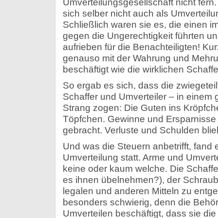
Umverteilungsgesellschaft nicht fern
sich selber nicht auch als Umverteil
Schließlich waren sie es, die eine
gegen die Ungerechtigkeit führten un
aufrieben für die Benachteiligten! Kur
genauso mit der Wahrung und Mehru
beschäftigt wie die wirklichen Schaffe
So ergab es sich, dass die zwiegeteil
Schaffer und Umverteiler – in einem
Strang zogen: Die Guten ins Kröpfche
Töpfchen. Gewinne und Ersparnisse
gebracht. Verluste und Schulden bli
Und was die Steuern anbetrifft, fand
Umverteilung statt. Arme und Umverte
keine oder kaum welche. Die Schaff
es ihnen übelnehmen?), der Schraube
legalen und anderen Mitteln zu entge
besonders schwierig, denn die Behö
Umverteilen beschäftigt, dass sie d