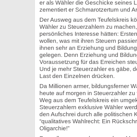
er als Wähler die Geschicke seines 
zementiert er Schmarotzertum und A
Der Ausweg aus dem Teufelskreis kön
Wähler zu Steuerzahlern zu machen, 
persönliches Interesse hätten: Ersten
wollen, was mit ihren Steuern passie
ihnen sehr an Erziehung und Bildung
gelegen. Denn Erziehung und Bildun
Voraussetzung für das Erreichen ste
Und je mehr Steuerzahler es gäbe, d
Last den Einzelnen drücken.
Da Millionen armer, bildungsferner Wä
heute auf morgen in Steuerzahler zu
Weg aus dem Teufelskreis ein umgek
Steuerzahlern exklusive Wähler wer
den Aufschrei durch alle politischen
“qualitatives Wahlrecht: Ein Rückschri
Oligarchie!”