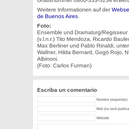
Gratisnummer 0800-333-5254 erwer
Weitere Informationen auf der
Websei
de Buenos Aires
.
Foto:
Ensemble und Dramaturg/Regisseur 
(v.l.n.r.) Tito Mendoza, Ricardo Baul
Max Berliner und Pablo Rinaldi, unten 
Wallner, Hilda Bernard, Gogó Rojo, N
Albinoni.
(Foto: Carlos Furman)
Escriba un comentario
Nombre (requerido)
Mail (no será public
Website