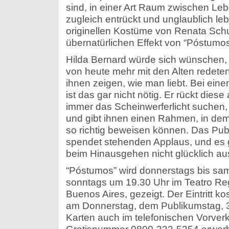
sind, in einer Art Raum zwischen Le
zugleich entrückt und unglaublich le
originellen Kostüme von Renata Sch
übernatürlichen Effekt von “Póstumos
Hilda Bernard würde sich wünschen, 
von heute mehr mit den Alten redete
ihnen zeigen, wie man liebt. Bei ein
ist das gar nicht nötig. Er rückt diese
immer das Scheinwerferlicht suchen, i
und gibt ihnen einen Rahmen, in dem 
so richtig beweisen können. Das Publ
spendet stehenden Applaus, und es gi
beim Hinausgehen nicht glücklich aus
“Póstumos” wird donnerstags bis sa
sonntags um 19.30 Uhr im Teatro Re
Buenos Aires, gezeigt. Der Eintritt k
am Donnerstag, dem Publikumstag, 
Karten auch im telefonischen Vorverk