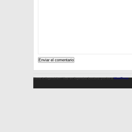
Kunst in Argentinien / Arte en Argentina funciona gracias a
WordPress