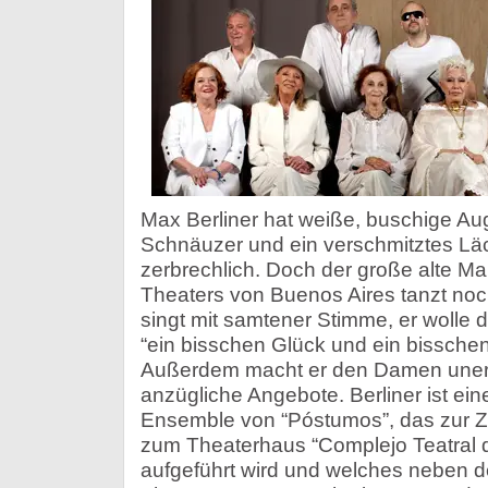
Max Berliner hat weiße, buschige A
Schnäuzer und ein verschmitztes Läch
zerbrechlich. Doch der große alte Ma
Theaters von Buenos Aires tanzt no
singt mit samtener Stimme, er wolle d
“ein bisschen Glück und ein bisschen
Außerdem macht er den Damen unermü
anzügliche Angebote. Berliner ist e
Ensemble von “Póstumos”, das zur Ze
zum Theaterhaus “Complejo Teatral d
aufgeführt wird und welches neben d