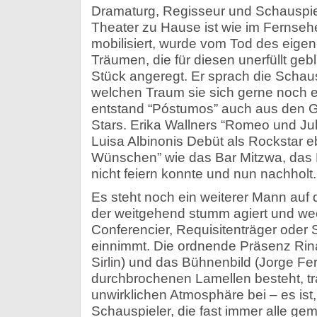
Dramaturg, Regisseur und Schauspiel
Theater zu Hause ist wie im Fernseh
mobilisiert, wurde vom Tod des eige
Träumen, die für diesen unerfüllt ge
Stück angeregt. Er sprach die Schaus
welchen Traum sie sich gerne noch e
entstand “Póstumos” auch aus den G
Stars. Erika Wallners “Romeo und Jul
Luisa Albinonis Debüt als Rockstar e
Wünschen” wie das Bar Mitzwa, das 
nicht feiern konnte und nun nachholt.
Es steht noch ein weiterer Mann auf 
der weitgehend stumm agiert und we
Conferencier, Requisitenträger oder 
einnimmt. Die ordnende Präsenz Rinal
Sirlin) und das Bühnenbild (Jorge Fer
durchbrochenen Lamellen besteht, tr
unwirklichen Atmosphäre bei – es ist,
Schauspieler, die fast immer alle g