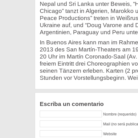
Nepal und Sri Lanka unter Beweis, “
Chicago” tanzt in Algerien, Marokko u
Peace Productions” treten in Weißru
Ukraine auf, und “Doug Varone and D
Argentinien, Paraguay und Peru unt
In Buenos Aires kann man im Rahmen
2013 des San Martín-Theaters am 19.
20 Uhr im Martín Coronado-Saal (Av. 
freiem Eintritt drei Choreographien 
seinen Tänzern erleben. Karten (2 pr
Stunden vor Vorstellungsbeginn. Wei
Escriba un comentario
Nombre (requerido)
Mail (no será public
Website