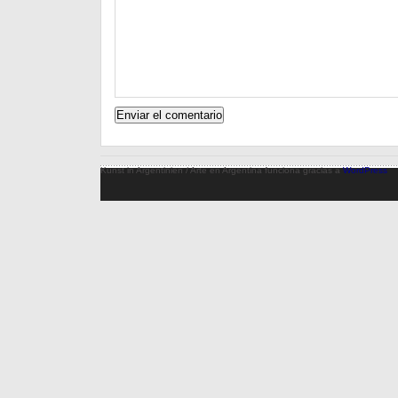
Kunst in Argentinien / Arte en Argentina funciona gracias a
WordPress