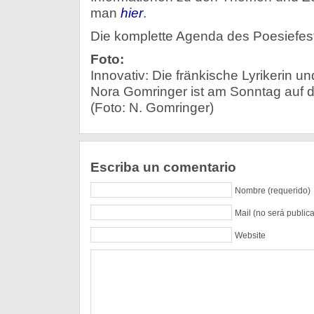
man
hier
.
Die komplette Agenda des Poesiefest
Foto:
Innovativ: Die fränkische Lyrikerin u
Nora Gomringer ist am Sonntag auf 
(Foto: N. Gomringer)
Escriba un comentario
Nombre (requerido)
Mail (no será public
Website