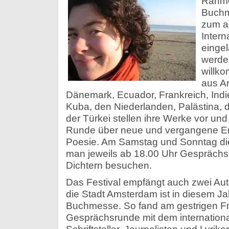
Rahmen
Buchm
zum a
Intern
eingel
werden
willk
aus Ar
Dänemark, Ecuador, Frankreich, Ind
Kuba, den Niederlanden, Palästina, 
der Türkei stellen ihre Werke vor und 
Runde über neue und vergangene En
Poesie. Am Samstag und Sonntag d
man jeweils ab 18.00 Uhr Gesprächs
Dichtern besuchen.
Das Festival empfängt auch zwei Aut
die Stadt Amsterdam ist in diesem Ja
Buchmesse. So fand am gestrigen Fr
Gesprächsrunde mit dem internation