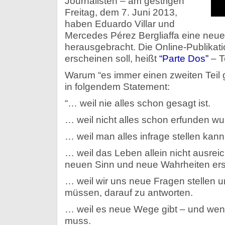
Journalisten – am gestrigen
Freitag, dem 7. Juni 2013,
haben Eduardo Villar und
Mercedes Pérez Bergliaffa eine neue K
herausgebracht. Die Online-Publikati
erscheinen soll, heißt
“Parte Dos”
– T
Warum “es immer einen zweiten Teil g
in folgendem Statement:
“… weil nie alles schon gesagt ist.
… weil nicht alles schon erfunden wu
… weil man alles infrage stellen kann
… weil das Leben allein nicht ausreic
neuen Sinn und neue Wahrheiten ersc
… weil wir uns neue Fragen stellen u
müssen, darauf zu antworten.
… weil es neue Wege gibt – und wen
muss.