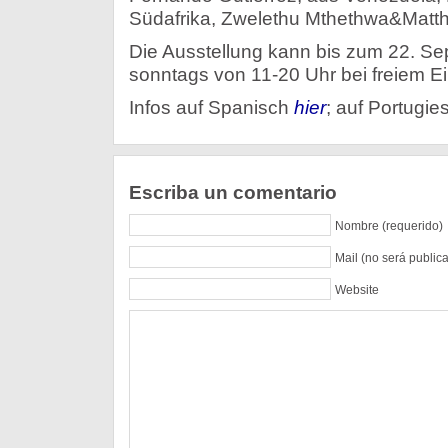
Südafrika, Zwelethu Mthethwa&Matth
Die Ausstellung kann bis zum 22. S
sonntags von 11-20 Uhr bei freiem Ei
Infos auf Spanisch
hier
; auf Portugie
Escriba un comentario
Nombre (requerido)
Mail (no será public
Website