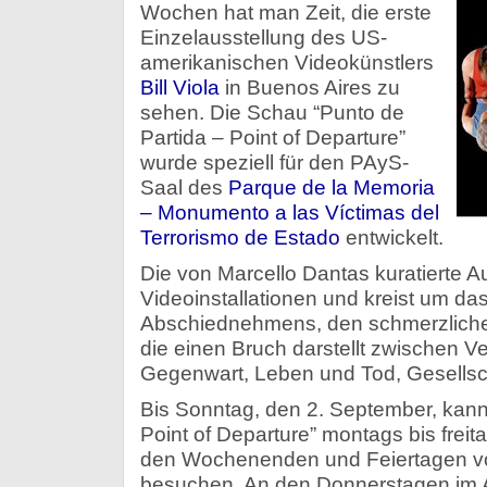
Wochen hat man Zeit, die erste
Einzelausstellung des US-
amerikanischen Videokünstlers
Bill Viola
in Buenos Aires zu
sehen. Die Schau “Punto de
Partida – Point of Departure”
wurde speziell für den PAyS-
Saal des
Parque de la Memoria
– Monumento a las Víctimas del
Terrorismo de Estado
entwickelt.
Die von Marcello Dantas kuratierte A
Videoinstallationen und kreist um d
Abschiednehmens, den schmerzlich
die einen Bruch darstellt zwischen 
Gegenwart, Leben und Tod, Gesellsc
Bis Sonntag, den 2. September, kann
Point of Departure” montags bis freit
den Wochenenden und Feiertagen vo
besuchen. An den Donnerstagen im A