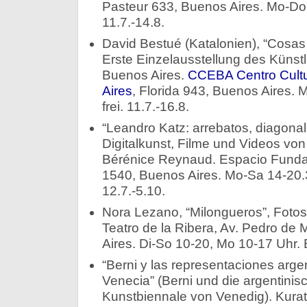
Pasteur 633, Buenos Aires. Mo-Do 
11.7.-14.8.
David Bestué (Katalonien), “Cosas 
Erste Einzelausstellung des Künstl
Buenos Aires.
CCEBA Centro Cult
Aires
, Florida 943, Buenos Aires. M
frei. 11.7.-16.8.
“Leandro Katz: arrebatos, diagonal
Digitalkunst, Filme und Videos von
Bérénice Reynaud. Espacio Fundac
1540, Buenos Aires. Mo-Sa 14-20.30 
12.7.-5.10.
Nora Lezano, “Milongueros”, Fotos
Teatro de la Ribera, Av. Pedro d
Aires. Di-So 10-20, Mo 10-17 Uhr. Ein
“Berni y las representaciones arge
Venecia” (Berni und die argentinis
Kunstbiennale von Venedig). Kurat