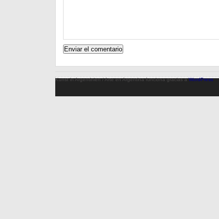
Kunst in Argentinien / Arte en Argentina funciona gracias a
WordPress