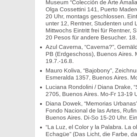
Museum “Colección de Arte Amalia
Olga Cossettini 141, Puerto Mader
20 Uhr, montags geschlossen. Eintr
unter 12, Rentner, Studenten und 
Mittwochs Eintritt frei für Rentner
20 Pesos für andere Besucher. 18.
Azul Caverna, “Caverna?”, Gemäl
PB (Erdgeschoss), Buenos Aires. 
19.7.-16.8.
Mauro Koliva, “Bajobony”, Zeichnu
Esmeralda 1357, Buenos Aires. Mo-
Luciana Rondolini / Diana Drake, “
2705, Buenos Aires. Mo-Fr 13-19 Uh
Diana Dowek, “Memorias Urbanas”.
Fondo Nacional de las Artes, Rufin
Buenos Aires. Di-So 15-20 Uhr. Eintri
“La Luz, el Color y la Palabra. La 
Echagüe” (Das Licht, die Farbe, d