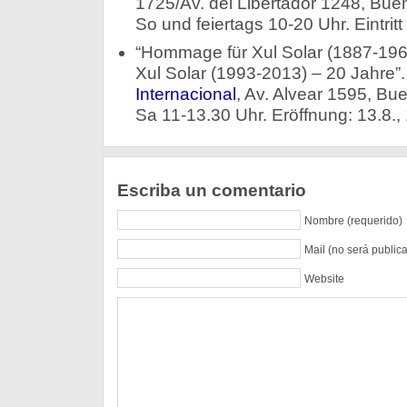
1725/Av. del Libertador 1248, Buen
So und feiertags 10-20 Uhr. Eintritt f
“Hommage für Xul Solar (1887-196
Xul Solar (1993-2013) – 20 Jahre”
Internacional
, Av. Alvear 1595, Bu
Sa 11-13.30 Uhr. Eröffnung: 13.8., 
Escriba un comentario
Nombre (requerido)
Mail (no será public
Website