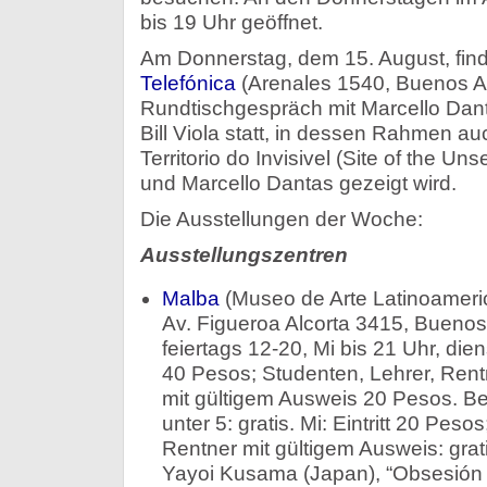
bis 19 Uhr geöffnet.
Am Donnerstag, dem 15. August, fin
Telefónica
(Arenales 1540, Buenos Ai
Rundtischgespräch mit Marcello Dant
Bill Viola statt, in dessen Rahmen auc
Territorio do Invisivel (Site of the U
und Marcello Dantas gezeigt wird.
Die Ausstellungen der Woche:
Ausstellungszentren
Malba
(Museo de Arte Latinoameri
Av. Figueroa Alcorta 3415, Bueno
feiertags 12-20, Mi bis 21 Uhr, dien
40 Pesos; Studenten, Lehrer, Rent
mit gültigem Ausweis 20 Pesos. Beh
unter 5: gratis. Mi: Eintritt 20 Pes
Rentner mit gültigem Ausweis: grati
Yayoi Kusama (Japan), “Obsesión in