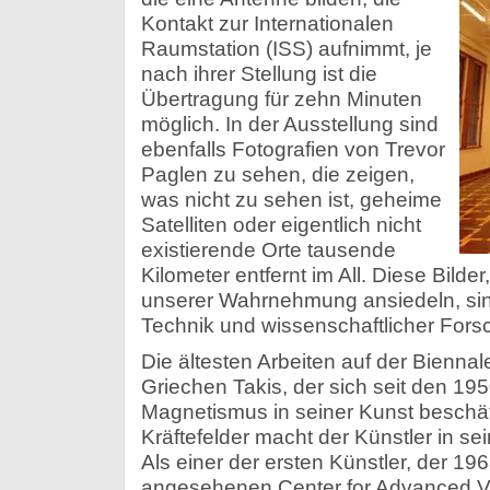
Kontakt zur Internationalen
Raumstation (ISS) aufnimmt, je
nach ihrer Stellung ist die
Übertragung für zehn Minuten
möglich. In der Ausstellung sind
ebenfalls Fotografien von Trevor
Paglen zu sehen, die zeigen,
was nicht zu sehen ist, geheime
Satelliten oder eigentlich nicht
existierende Orte tausende
Kilometer entfernt im All. Diese Bilde
unserer Wahrnehmung ansiedeln, sin
Technik und wissenschaftlicher Fors
Die ältesten Arbeiten auf der Bienn
Griechen Takis, der sich seit den 19
Magnetismus in seiner Kunst beschäf
Kräftefelder macht der Künstler in sei
Als einer der ersten Künstler, der 196
angesehenen Center for Advanced V