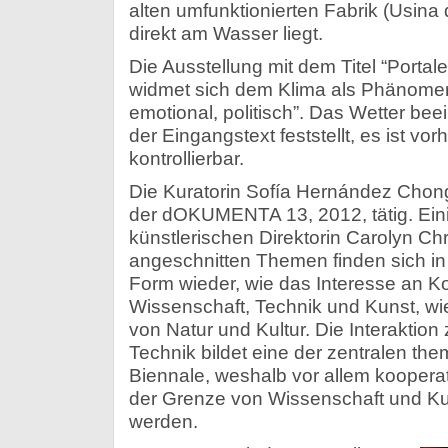
alten umfunktionierten Fabrik (Usin
direkt am Wasser liegt.
Die Ausstellung mit dem Titel “Portal
widmet sich dem Klima als Phänomen
emotional, politisch”. Das Wetter bee
der Eingangstext feststellt, es ist vor
kontrollierbar.
Die Kuratorin Sofía Hernández Chong
der dOKUMENTA 13, 2012, tätig. Eini
künstlerischen Direktorin Carolyn Ch
angeschnitten Themen finden sich in 
Form wieder, wie das Interesse an K
Wissenschaft, Technik und Kunst, w
von Natur und Kultur. Die Interaktion
Technik bildet eine der zentralen th
Biennale, weshalb vor allem kooperati
der Grenze von Wissenschaft und Kun
werden.