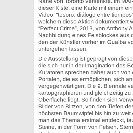
Nähe von Toronto versenkte. Im MAR
dieser Kiste, eine Karte mit einem e
Video, “tesoro, diálogo entre tiempos
welchem diese Aktion dokumentiert w
“Perfect Crime”, 2013, von Anthony Ar
Nachbildung eines Felsblockes aus 
den der Künstler vorher im Guaíba vo
untergehen lassen.
Die Ausstellung ist geprägt von dies
die sich nur in der Imagination des Be
Kuratoren sprechen daher auch von 
Portalen, die es ermöglichen, sich a
vergegenwärtigen. Die 9. Biennale v
kartopgraphieren und gleichzeitig zu
Oberfläche liegt. So finden sich Ver
Bilder von Blitzen, von den Tiefen de
höchsten Baumwipfel bis hin zu weit 
man das Thema erstmal entdeckt, tauc
Steine, in der Form von Felsen, Ster