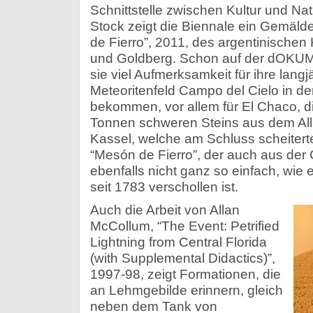
Schnittstelle zwischen Kultur und Na
Stock zeigt die Biennale ein Gemäld
de Fierro”, 2011, des argentinischen
und Goldberg. Schon auf der dOKUM
sie viel Aufmerksamkeit für ihre lan
Meteoritenfeld Campo del Cielo in d
bekommen, vor allem für El Chaco, d
Tonnen schweren Steins aus dem All
Kassel, welche am Schluss scheiterte
“Mesón de Fierro”, der auch aus der
ebenfalls nicht ganz so einfach, wie e
seit 1783 verschollen ist.
Auch die Arbeit von Allan
McCollum, “The Event: Petrified
Lightning from Central Florida
(with Supplemental Didactics)”,
1997-98, zeigt Formationen, die
an Lehmgebilde erinnern, gleich
neben dem Tank von