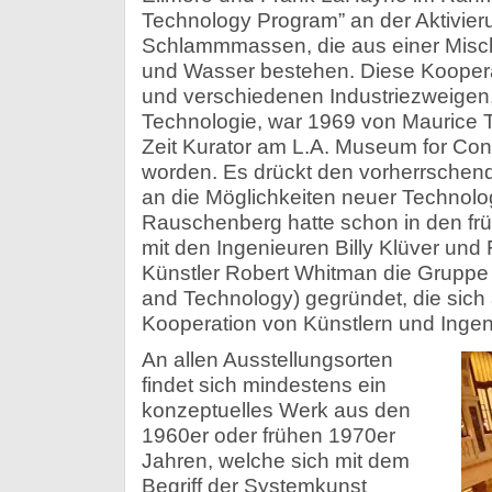
Technology Program” an der Aktivier
Schlammmassen, die aus einer Mis
und Wasser bestehen. Diese Koopera
und verschiedenen Industriezweigen
Technologie, war 1969 von Maurice 
Zeit Kurator am L.A. Museum for Conte
worden. Es drückt den vorherrschend
an die Möglichkeiten neuer Technolog
Rauschenberg hatte schon in den f
mit den Ingenieuren Billy Klüver un
Künstler Robert Whitman die Gruppe E
and Technology) gegründet, die sich 
Kooperation von Künstlern und Ingen
An allen Ausstellungsorten
findet sich mindestens ein
konzeptuelles Werk aus den
1960er oder frühen 1970er
Jahren, welche sich mit dem
Begriff der Systemkunst