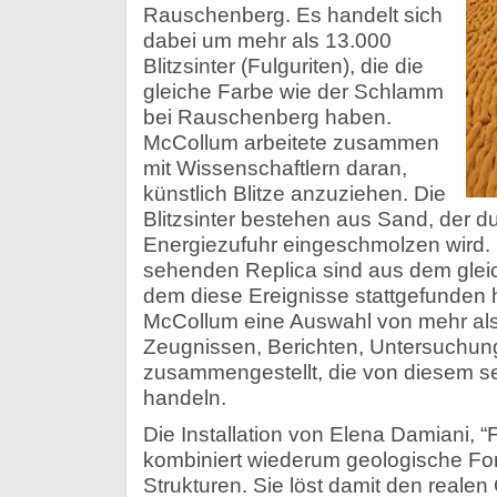
Rauschenberg. Es handelt sich
dabei um mehr als 13.000
Blitzsinter (Fulguriten), die die
gleiche Farbe wie der Schlamm
bei Rauschenberg haben.
McCollum arbeitete zusammen
mit Wissenschaftlern daran,
künstlich Blitze anzuziehen. Die
Blitzsinter bestehen aus Sand, der d
Energiezufuhr eingeschmolzen wird. D
sehenden Replica sind aus dem glei
dem diese Ereignisse stattgefunden 
McCollum eine Auswahl von mehr als 
Zeugnissen, Berichten, Untersuchun
zusammengestellt, die von diesem 
handeln.
Die Installation von Elena Damiani, “F
kombiniert wiederum geologische For
Strukturen. Sie löst damit den realen 