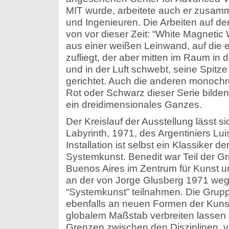
MIT wurde, arbeitete auch er zusam
und Ingenieuren. Die Arbeiten auf d
von vor dieser Zeit: “White Magnetic 
aus einer weißen Leinwand, auf die 
zufliegt, der aber mitten im Raum in 
und in der Luft schwebt, seine Spitz
gerichtet. Auch die anderen monoch
Rot oder Schwarz dieser Serie bilden
ein dreidimensionales Ganzes.
Der Kreislauf der Ausstellung lässt s
Labyrinth, 1971, des Argentiniers Lui
Installation ist selbst ein Klassiker 
Systemkunst. Benedit war Teil der Gr
Buenos Aires im Zentrum für Kunst 
an der von Jorge Glusberg 1971 we
“Systemkunst” teilnahmen. Die Grup
ebenfalls an neuen Formen der Kunst i
globalem Maßstab verbreiten lassen so
Grenzen zwischen den Disziplinen, v