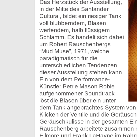
Das Herzstück der Ausstellung,
in der Mitte des Santander
Cultural, bildet ein riesiger Tank
voll blubberndem, Blasen
werfendem, halb flüssigem
Schlamm. Es handelt sich dabei
um Robert Rauschenbergs
“Mud Muse”, 1971, welche
paradigmatisch für die
unterschiedlichen Tendenzen
dieser Ausstellung stehen kann.
Ein von dem Performance-
Künstler Petrie Mason Robie
aufgenommener Soundtrack
löst die Blasen über ein unter
dem Tank angebrachtes System von L
Klicken der Ventile und die Geräusch
Geräuschkulisse in der gesamten Ei
Rauschenberg arbeitete zusammen m
Ellmore und Frank LaHayne im Rahm