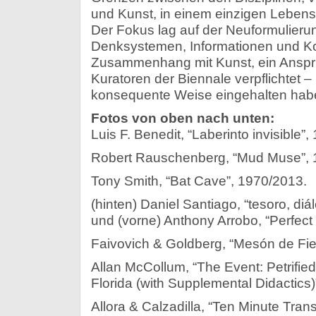
und Kunst, in einem einzigen Leben
Der Fokus lag auf der Neuformulieru
Denksystemen, Informationen und K
Zusammenhang mit Kunst, ein Anspr
Kuratoren der Biennale verpflichtet –
konsequente Weise eingehalten hab
Fotos von oben nach unten:
Luis F. Benedit, “Laberinto invisible”,
Robert Rauschenberg, “Mud Muse”, 
Tony Smith, “Bat Cave”, 1970/2013.
(hinten) Daniel Santiago, “tesoro, diá
und (vorne) Anthony Arrobo, “Perfect
Faivovich & Goldberg, “Mesón de Fier
Allan McCollum, “The Event: Petrified
Florida (with Supplemental Didactics)
Allora & Calzadilla, “Ten Minute Tra