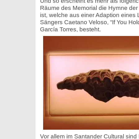
Und so erscheint es mehr als folgeric
Räume des Memorial die Hymne der
ist, welche aus einer Adaption eines 
Sängers Caetano Veloso, “If You Hol
García Torres, besteht.
Vor allem im Santander Cultural sind