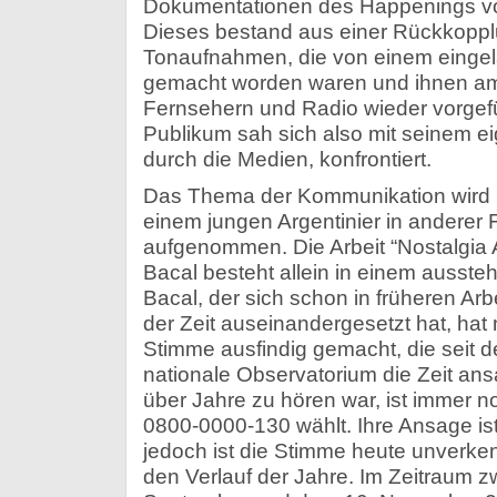
Dokumentationen des Happenings vo
Dieses bestand aus einer Rückkoppl
Tonaufnahmen, die von einem einge
gemacht worden waren und ihnen am
Fernsehern und Radio wieder vorgef
Publikum sah sich also mit seinem eig
durch die Medien, konfrontiert.
Das Thema der Kommunikation wird 
einem jungen Argentinier in anderer
aufgenommen. Die Arbeit “Nostalgia 
Bacal besteht allein in einem ausste
Bacal, der sich schon in früheren Ar
der Zeit auseinandergesetzt hat, hat n
Stimme ausfindig gemacht, die seit d
nationale Observatorium die Zeit ans
über Jahre zu hören war, ist immer 
0800-0000-130 wählt. Ihre Ansage ist
jedoch ist die Stimme heute unverke
den Verlauf der Jahre. Im Zeitraum 