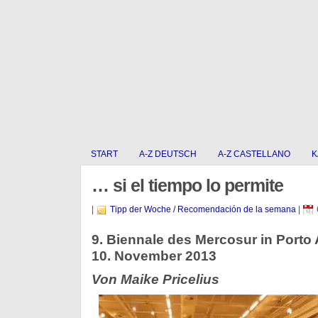
START
A-Z DEUTSCH
A-Z CASTELLANO
K
… si el tiempo lo permite
|
Tipp der Woche / Recomendación de la semana
|
9. Biennale des Mercosur in Porto 
10. November 2013
Von Maike Pricelius