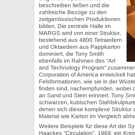
beschreiben ließen und die
zahlreiche Bezüge zu den
zeitgenössischen Produktionen
bilden. Die zentrale Halle im
MARGS wird von einer Struktur,
bestehend aus 4800 Tetraedern
und Oktaedern aus Pappkarton
dominiert, die Tony Smith
ebenfalls im Rahmen des “Art
and Technology Program” zusammen 
Corporation of America entwickelt hatt
Felsformationen, wie sie in der Wüs
finden sind, nachempfunden, wobei d
an Sand und Stein erinnert. Tony Smit
schwarzen, kubischen Stahlskulptur
denen sich diese komplexe Struktur
Material wie Karton im Vergleich abhe
Weitere Beispiele für diese Art der
Haackes “Circulation”, 1969, ein Kre