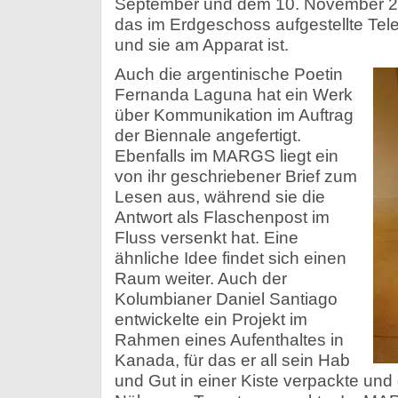
September und dem 10. November 20
das im Erdgeschoss aufgestellte Tele
und sie am Apparat ist.
Auch die argentinische Poetin
Fernanda Laguna hat ein Werk
über Kommunikation im Auftrag
der Biennale angefertigt.
Ebenfalls im MARGS liegt ein
von ihr geschriebener Brief zum
Lesen aus, während sie die
Antwort als Flaschenpost im
Fluss versenkt hat. Eine
ähnliche Idee findet sich einen
Raum weiter. Auch der
Kolumbianer Daniel Santiago
entwickelte ein Projekt im
Rahmen eines Aufenthaltes in
Kanada, für das er all sein Hab
und Gut in einer Kiste verpackte und